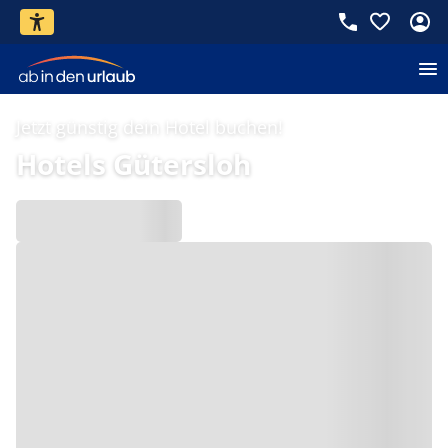
Jetzt günstig dein Hotel buchen!
Hotels Gütersloh