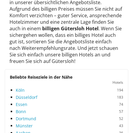
in unserer übersichtlichen Angebotsliste.
Aufgrund des billigen Preises müssen Sie nicht auf
Komfort verzichten – guter Service, ansprechende
Hotelzimmer und eine zentrale Lage finden Sie
auch in einem
billigen Gütersloh Hotel
. Wenn Sie
sichergehen wollen, dass ein billiges Hotel auch
gut ist, sortieren Sie die Angebotsliste einfach
nach Weiterempfehlungsrate. Und jetzt schauen
Sie sich einfach unsere billigen Hotels an und
freuen Sie sich auf Gütersloh!
Beliebte Reiseziele in der Nähe
Hotels
Köln
194
Düsseldorf
183
Essen
74
Bonn
57
Dortmund
52
Münster
43
Aachen
36