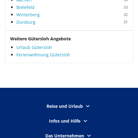
Bielefeld
33
Winterberg
32
Duisburg
31
Weitere Gütersloh Angebote
Urlaub Gütersloh
Ferienwohnung Gütersloh
Reise und Urlaub
Infos und Hilfe
Das Unternehmen