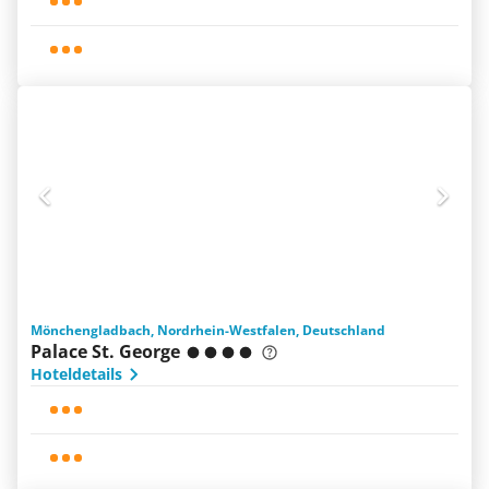
Mönchengladbach, Nordrhein-Westfalen, Deutschland
Palace St. George
Hoteldetails