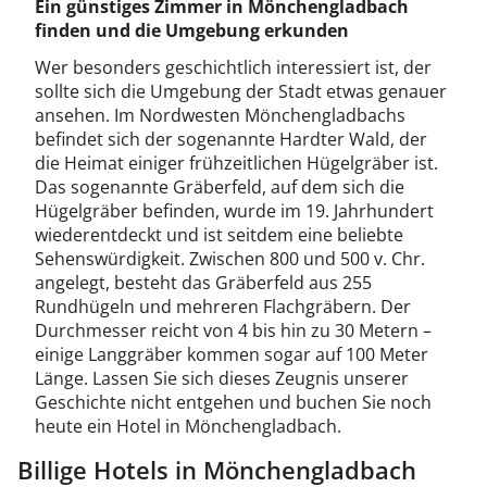
Ein günstiges Zimmer in Mönchengladbach
finden und die Umgebung erkunden
Wer besonders geschichtlich interessiert ist, der
sollte sich die Umgebung der Stadt etwas genauer
ansehen. Im Nordwesten Mönchengladbachs
befindet sich der sogenannte Hardter Wald, der
die Heimat einiger frühzeitlichen Hügelgräber ist.
Das sogenannte Gräberfeld, auf dem sich die
Hügelgräber befinden, wurde im 19. Jahrhundert
wiederentdeckt und ist seitdem eine beliebte
Sehenswürdigkeit. Zwischen 800 und 500 v. Chr.
angelegt, besteht das Gräberfeld aus 255
Rundhügeln und mehreren Flachgräbern. Der
Durchmesser reicht von 4 bis hin zu 30 Metern –
einige Langgräber kommen sogar auf 100 Meter
Länge. Lassen Sie sich dieses Zeugnis unserer
Geschichte nicht entgehen und buchen Sie noch
heute ein Hotel in Mönchengladbach.
Billige Hotels in Mönchengladbach