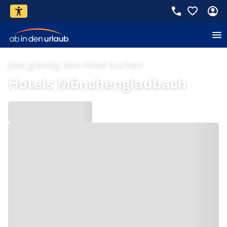
Jetzt günstig dein Hotel buchen!
Hotels Mönchengladbach