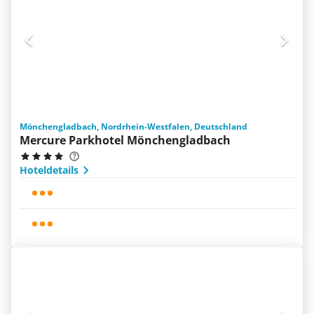
Mönchengladbach, Nordrhein-Westfalen, Deutschland
Mercure Parkhotel Mönchengladbach
Hoteldetails