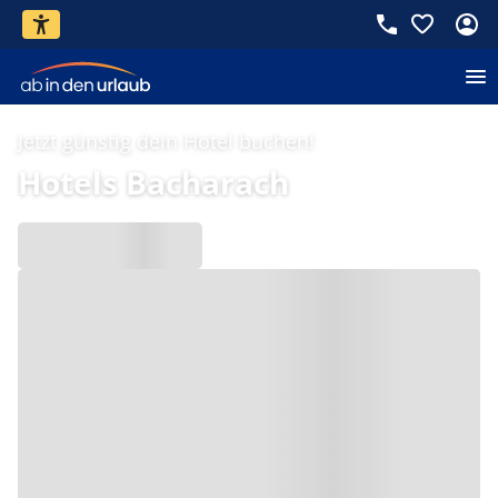
Jetzt günstig dein Hotel buchen!
Hotels Bacharach