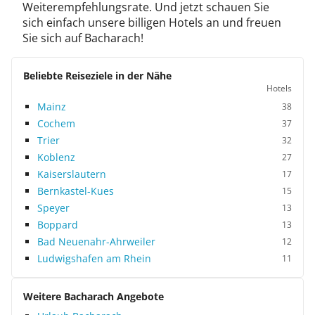
Weiterempfehlungsrate. Und jetzt schauen Sie
sich einfach unsere billigen Hotels an und freuen
Sie sich auf Bacharach!
Beliebte Reiseziele in der Nähe
Hotels
Mainz
38
Cochem
37
Trier
32
Koblenz
27
Kaiserslautern
17
Bernkastel-Kues
15
Speyer
13
Boppard
13
Bad Neuenahr-Ahrweiler
12
Ludwigshafen am Rhein
11
Weitere Bacharach Angebote