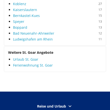
Koblenz
27
Kaiserslautern
17
Bernkastel-Kues
15
Speyer
13
Boppard
13
Bad Neuenahr-Ahrweiler
12
Ludwigshafen am Rhein
11
Weitere St. Goar Angebote
Urlaub St. Goar
Ferienwohnung St. Goar
Reise und Urlaub