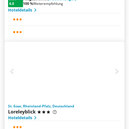
6.0
100 %
Weiterempfehlung
Hoteldetails
St. Goar, Rheinland-Pfalz, Deutschland
Loreleyblick
Hoteldetails