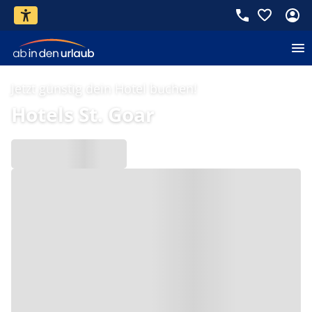
Jetzt günstig dein Hotel buchen!
Hotels St. Goar