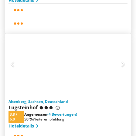
Hoteldetails
Altenberg, Sachsen, Deutschland
Lugsteinhof
3.8
/
Angemessen
(4 Bewertungen)
6.0
50 %
Weiterempfehlung
Hoteldetails