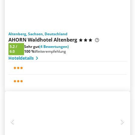
Altenberg, Sachsen, Deutschland
AHORN Waldhotel Altenberg
5.2
/
Sehr gut
(4 Bewertungen)
6.0
100 %
Weiterempfehlung
Hoteldetails