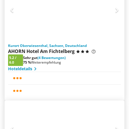
Kurort Oberwiesenthal, Sachsen, Deutschland
AHORN Hotel Am Fichtelberg
5.2
/
Sehr gut
(4 Bewertungen)
6.0
75 %
Weiterempfehlung
Hoteldetails