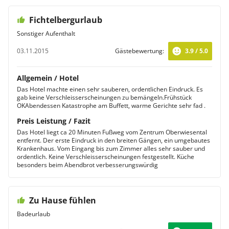
Fichtelbergurlaub
Sonstiger Aufenthalt
03.11.2015
Gästebewertung:
3.9 / 5.0
Allgemein / Hotel
Das Hotel machte einen sehr sauberen, ordentlichen Eindruck. Es
gab keine Verschleisserscheinungen zu bemängeln.Frühstück
OKAbendessen Katastrophe am Buffett, warme Gerichte sehr fad .
Preis Leistung / Fazit
Das Hotel liegt ca 20 Minuten Fußweg vom Zentrum Oberwiesental
entfernt. Der erste Eindruck in den breiten Gängen, ein umgebautes
Krankenhaus. Vom Eingang bis zum Zimmer alles sehr sauber und
ordentlich. Keine Verschleisserscheinungen festgestellt. Küche
besonders beim Abendbrot verbesserungswürdig
Zu Hause fühlen
Badeurlaub