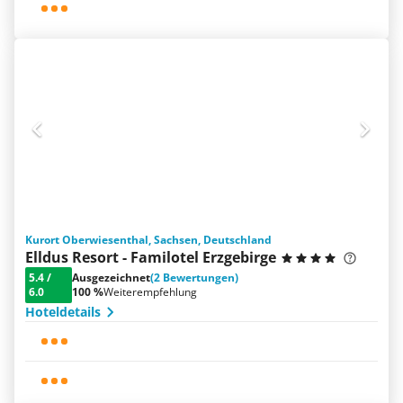
Kurort Oberwiesenthal, Sachsen, Deutschland
Elldus Resort - Familotel Erzgebirge
5.4
/
Ausgezeichnet
(2 Bewertungen)
6.0
100 %
Weiterempfehlung
Hoteldetails