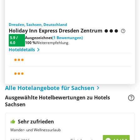
Dresden, Sachsen, Deutschland
Holiday Inn Express Dresden Zentrum
5.9
/
Ausgezeichnet
(1 Bewertungen)
6.0
100 %
Weiterempfehlung
Hoteldetails
Alle Hotelangebote für Sachsen
Ausgewählte Hotelbewertungen zu Hotels
Sachsen
Sehr zufrieden
Wander- und Wellnessurlaub