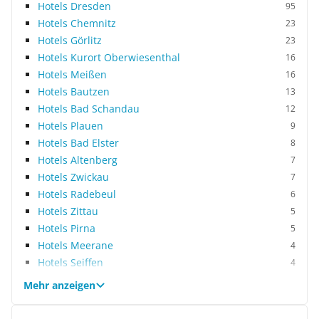
Hotels Dresden
95
Hotels Chemnitz
23
Hotels Görlitz
23
Hotels Kurort Oberwiesenthal
16
Hotels Meißen
16
Hotels Bautzen
13
Hotels Bad Schandau
12
Hotels Plauen
9
Hotels Bad Elster
8
Hotels Altenberg
7
Hotels Zwickau
7
Hotels Radebeul
6
Hotels Zittau
5
Hotels Pirna
5
Hotels Meerane
4
Hotels Seiffen
4
Mehr anzeigen