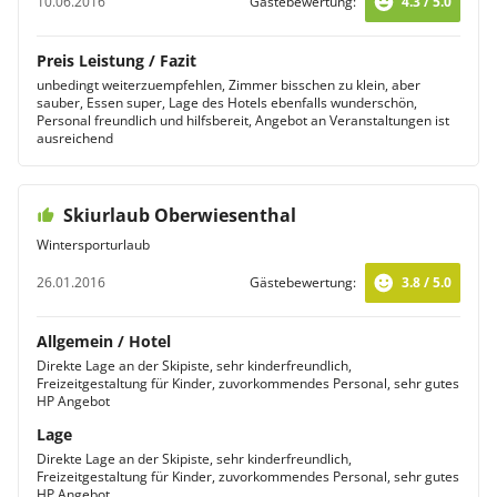
10.06.2016
Gästebewertung:
4.3 / 5.0
Preis Leistung / Fazit
unbedingt weiterzuempfehlen, Zimmer bisschen zu klein, aber
sauber, Essen super, Lage des Hotels ebenfalls wunderschön,
Personal freundlich und hilfsbereit, Angebot an Veranstaltungen ist
ausreichend
Skiurlaub Oberwiesenthal
Wintersporturlaub
26.01.2016
Gästebewertung:
3.8 / 5.0
Allgemein / Hotel
Direkte Lage an der Skipiste, sehr kinderfreundlich,
Freizeitgestaltung für Kinder, zuvorkommendes Personal, sehr gutes
HP Angebot
Lage
Direkte Lage an der Skipiste, sehr kinderfreundlich,
Freizeitgestaltung für Kinder, zuvorkommendes Personal, sehr gutes
HP Angebot