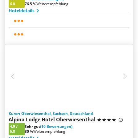
6.0
76.5 %
Weiterempfehlung
Hoteldetails
Kurort Oberwiesenthal, Sachsen, Deutschland
Alpina Lodge Hotel Oberwiesenthal
4.9
/
Sehr gut
(10 Bewertungen)
6.0
80 %
Weiterempfehlung