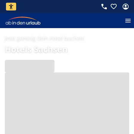
Jetzt günstig dein Hotel buchen!
Hotels Sachsen