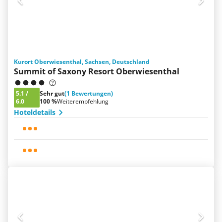
Kurort Oberwiesenthal, Sachsen, Deutschland
Summit of Saxony Resort Oberwiesenthal
5.1
/
Sehr gut
(1 Bewertungen)
6.0
100 %
Weiterempfehlung
Hoteldetails