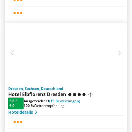
Dresden, Sachsen, Deutschland
Hotel Elbflorenz Dresden
5.6
/
Ausgezeichnet
(19 Bewertungen)
6.0
100 %
Weiterempfehlung
Hoteldetails