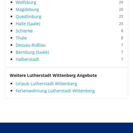
Wolfsburg
29
Magdeburg
26
Quedlinburg
25
Halle (Saale)
20
Schierke
8
Thale
8
Dessau-Roßlau
7
Bernburg (Saale)
7
Halberstadt
7
Weitere Lutherstadt Wittenberg Angebote
Urlaub Lutherstadt Wittenberg
Ferienwohnung Lutherstadt Wittenberg