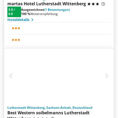
martas Hotel Lutherstadt Wittenberg
5.9
/
Ausgezeichnet
(1 Bewertungen)
6.0
100 %
Weiterempfehlung
Hoteldetails
Lutherstadt Wittenberg, Sachsen-Anhalt, Deutschland
Best Western soibelmanns Lutherstadt