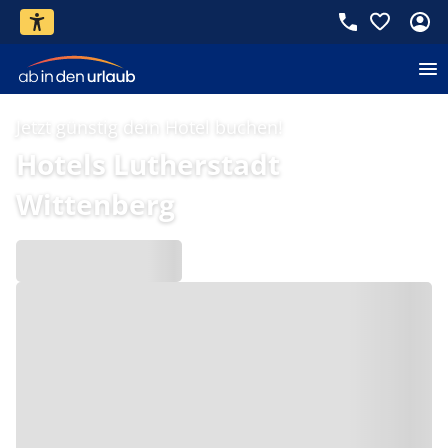
Jetzt günstig dein Hotel buchen!
Hotels Lutherstadt
Wittenberg