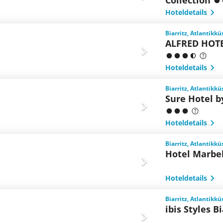
Collection
Hoteldetails
Biarritz, Atlantikkü
ALFRED HOTEL
Hoteldetails
Biarritz, Atlantikkü
Sure Hotel b
Hoteldetails
Biarritz, Atlantikkü
Hotel Marbel
Hoteldetails
Biarritz, Atlantikkü
ibis Styles B