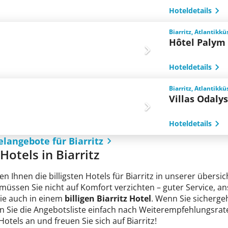
Hoteldetails
Biarritz, Atlantikkü
Hôtel Palym
Hoteldetails
Biarritz, Atlantikkü
Villas Odaly
Hoteldetails
elangebote für Biarritz
 Hotels in Biarritz
en Ihnen die billigsten Hotels für Biarritz in unserer übersi
 müssen Sie nicht auf Komfort verzichten – guter Service, 
Sie auch in einem
billigen Biarritz Hotel
. Wenn Sie sichergeh
n Sie die Angebotsliste einfach nach Weiterempfehlungsrate
 Hotels an und freuen Sie sich auf Biarritz!