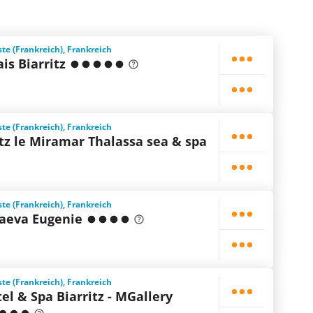
ste (Frankreich), Frankreich
is Biarritz
ste (Frankreich), Frankreich
ritz le Miramar Thalassa sea & spa
ste (Frankreich), Frankreich
aeva Eugenie
ste (Frankreich), Frankreich
el & Spa Biarritz - MGallery