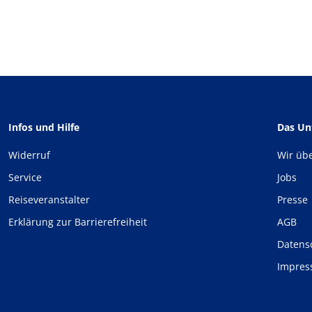
Infos und Hilfe
Das U
Widerruf
Wir üb
Service
Jobs
Reiseveranstalter
Presse
Erklärung zur Barrierefreiheit
AGB
Datens
Impre