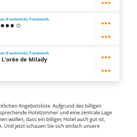
ste (Frankreich), Frankreich
ste (Frankreich), Frankreich
s L'orée de Milady
chtlichen Angebotsliste. Aufgrund des billigen
ansprechende Hotelzimmer und eine zentrale Lage
en wollen, dass ein billiges Hotel auch gut ist,
. Und jetzt schauen Sie sich einfach unsere