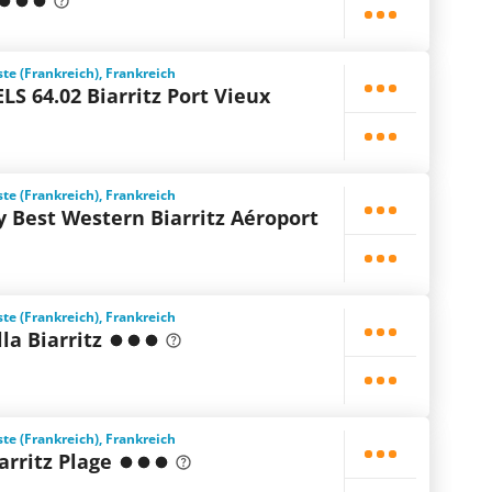
ste (Frankreich), Frankreich
S 64.02 Biarritz Port Vieux
ste (Frankreich), Frankreich
y Best Western Biarritz Aéroport
ste (Frankreich), Frankreich
la Biarritz
ste (Frankreich), Frankreich
iarritz Plage