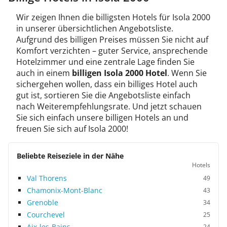
Wir zeigen Ihnen die billigsten Hotels für Isola 2000
in unserer übersichtlichen Angebotsliste.
Aufgrund des billigen Preises müssen Sie nicht auf
Komfort verzichten – guter Service, ansprechende
Hotelzimmer und eine zentrale Lage finden Sie
auch in einem
billigen Isola 2000 Hotel
. Wenn Sie
sichergehen wollen, dass ein billiges Hotel auch
gut ist, sortieren Sie die Angebotsliste einfach
nach Weiterempfehlungsrate. Und jetzt schauen
Sie sich einfach unsere billigen Hotels an und
freuen Sie sich auf Isola 2000!
Beliebte Reiseziele in der Nähe
Hotels
Val Thorens
49
Chamonix-Mont-Blanc
43
Grenoble
34
Courchevel
25
Aix-les-Bains
24