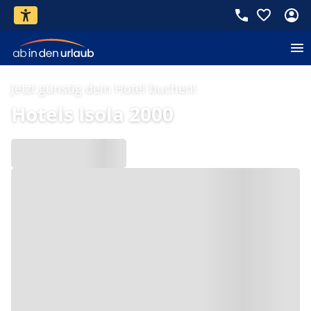
Jetzt günstig dein Hotel buchen!
Hotels Isola 2000