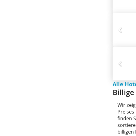
Alle Hot
Billig
Wir zeig
Preises
finden 
sortiere
billigen