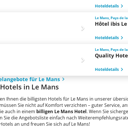
Hoteldetails
Le Mans, Pays de la
Hôtel ibis L
Hoteldetails
Le Mans, Pays de la
Quality Hote
Hoteldetails
elangebote für Le Mans
e Hotels in Le Mans
en Ihnen die billigsten Hotels für Le Mans in unserer übersi
 müssen Sie nicht auf Komfort verzichten – guter Service, 
Sie auch in einem
billigen Le Mans Hotel
. Wenn Sie sicherge
n Sie die Angebotsliste einfach nach Weiterempfehlungsrate
 Hotels an und freuen Sie sich auf Le Mans!