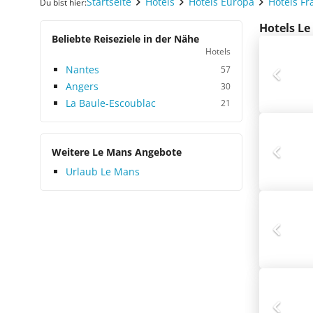
Startseite
Hotels
Hotels Europa
Hotels Fr
Du bist hier:
Hotels Le
Beliebte Reiseziele in der Nähe
Hotels
Nantes
57
Angers
30
La Baule-Escoublac
21
Weitere Le Mans Angebote
Urlaub Le Mans