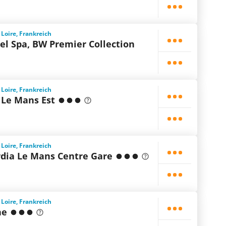
 Loire, Frankreich
el Spa, BW Premier Collection
 Loire, Frankreich
 Le Mans Est
 Loire, Frankreich
rdia Le Mans Centre Gare
 Loire, Frankreich
ne