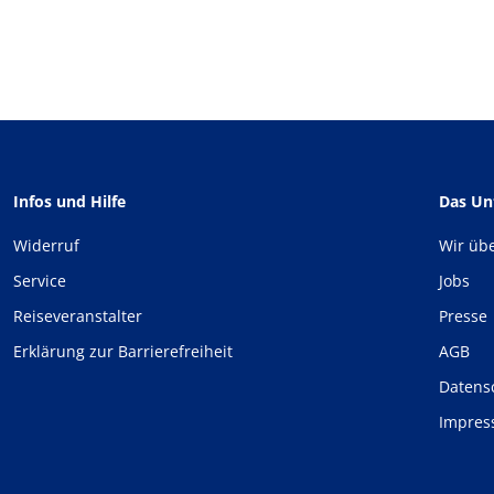
Infos und Hilfe
Das U
Widerruf
Wir üb
Service
Jobs
Reiseveranstalter
Presse
Erklärung zur Barrierefreiheit
AGB
Datens
Impre