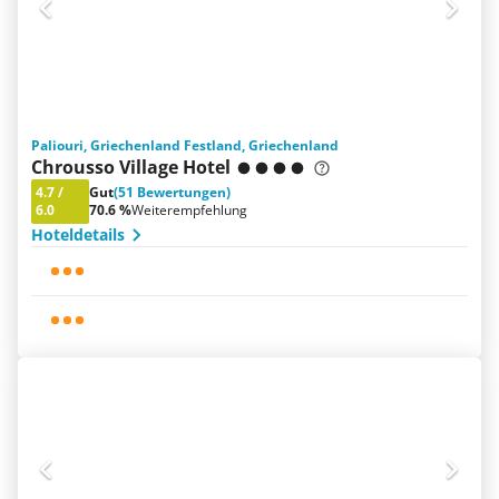
Paliouri, Griechenland Festland, Griechenland
Chrousso Village Hotel
4.7
/
Gut
(51 Bewertungen)
6.0
70.6 %
Weiterempfehlung
Hoteldetails