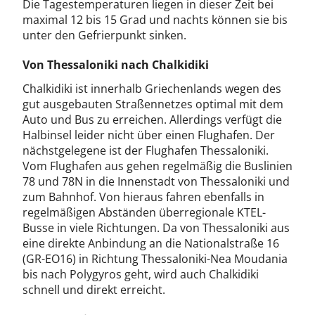
Die Tagestemperaturen liegen in dieser Zeit bei
maximal 12 bis 15 Grad und nachts können sie bis
unter den Gefrierpunkt sinken.
Von Thessaloniki nach Chalkidiki
Chalkidiki ist innerhalb Griechenlands wegen des
gut ausgebauten Straßennetzes optimal mit dem
Auto und Bus zu erreichen. Allerdings verfügt die
Halbinsel leider nicht über einen Flughafen. Der
nächstgelegene ist der Flughafen Thessaloniki.
Vom Flughafen aus gehen regelmäßig die Buslinien
78 und 78N in die Innenstadt von Thessaloniki und
zum Bahnhof. Von hieraus fahren ebenfalls in
regelmäßigen Abständen überregionale KTEL-
Busse in viele Richtungen. Da von Thessaloniki aus
eine direkte Anbindung an die Nationalstraße 16
(GR-EO16) in Richtung Thessaloniki-Nea Moudania
bis nach Polygyros geht, wird auch Chalkidiki
schnell und direkt erreicht.