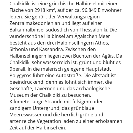
Chalkidiki ist eine griechische Halbinsel mit einer
Fläche von 2918 km², auf der ca. 96.849 Einwohner
leben. Sie gehört der Verwaltungsregion
Zentralmakedonien an und liegt auf einer
Balkanhalbinsel südöstlich von Thessaloniki. Die
wunderschöne Halbinsel am Ägäischen Meer
besteht aus den drei Halbinselfingern Athos,
Sithonia und Kassandra. Zwischen den
Halbinselfingern liegen zwei Buchten der Ägäis. Da
Chalkidiki sehr wasserreich ist, grünt und blüht es
überall. In die malerisch gelegene Hauptstadt
Polygyros führt eine Autostraße. Die Altstadt ist
beeindruckend, denn es lohnt sich immer, die
Geschäfte, Tavernen und das archäologische
Museum der Chalkidiki zu besuchen.
Kilometerlange Strände mit felsigem oder
sandigem Untergrund, das grünblaue
Meereswasser und die herrlich grüne und
artenreiche Vegetation laden zu einer erholsamen
Zeit auf der Halbinsel ein.