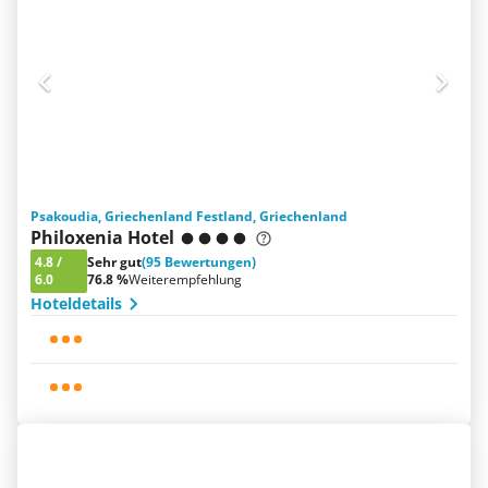
Psakoudia, Griechenland Festland, Griechenland
Philoxenia Hotel
4.8
/
Sehr gut
(95 Bewertungen)
6.0
76.8 %
Weiterempfehlung
Hoteldetails