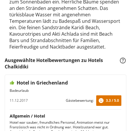
zum Sonnenbaden ein. Herrliche Bäume spenden
an den Stränden angenehmen Schatten. Das
türkisblaue Wasser mit angenehmen
Temperaturen lädt zu Badespaß und Wassersport
ein. Die feinen Sandstrände Karidi Beach,
Kavourotripes und Akti Achlada sind mit Beach
Bars und Strandabschnitten für Familien,
Feierfreudige und Nacktbader ausgestattet.
Ausgewählte Hotelbewertungen zu Hotels
Chalkidiki
Hotel in Griechenland
Badeurlaub
11.12.2017
Gästebewertung:
3.3 / 5.0
Allgemein / Hotel
Hotel war sauber, freundliches Personal, Animation meist nur
Französisch was nicht in Ordnung war. Hotelzustand war gut.