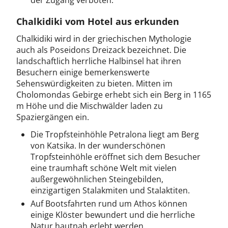
der Zugang verboten.
Chalkidiki vom Hotel aus erkunden
Chalkidiki wird in der griechischen Mythologie
auch als Poseidons Dreizack bezeichnet. Die
landschaftlich herrliche Halbinsel hat ihren
Besuchern einige bemerkenswerte
Sehenswürdigkeiten zu bieten. Mitten im
Cholomondas Gebirge erhebt sich ein Berg in 1165
m Höhe und die Mischwälder laden zu
Spaziergängen ein.
Die Tropfsteinhöhle Petralona liegt am Berg
von Katsika. In der wunderschönen
Tropfsteinhöhle eröffnet sich dem Besucher
eine traumhaft schöne Welt mit vielen
außergewöhnlichen Steingebilden,
einzigartigen Stalakmiten und Stalaktiten.
Auf Bootsfahrten rund um Athos können
einige Klöster bewundert und die herrliche
Natur hautnah erlebt werden.