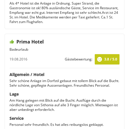
Als 4* Hotel ist die Anlage in Ordnung. Super Strand, die
Gastronomie ist ok! 80% ausländische Gäste, Service im Restaurant,
Empfang war echt gut. Internet Empfang ist sehr schlecht.Arzt ist 24
St. im Hotel. Die Medikamente werden per Taxi geliefert. Ca.1 St.
Fahrt zum Flughafen.
Prima Hotel
Badeurlaub
19.08.2016
Gästebewertung:
3.8 / 5.0
Allgemein / Hotel
Sehr schöne Anlage im Dorfstil gebaut mit tollem Blick auf die Bucht.
Sehr schöne, gepflegte Aussenanlagen. Freundliches Personal.
Lage
Am Hang gelegen mit Blick auf die Bucht. Ausflüge durch die
nördliche Lage von Sithonia auf alle 3 Finger möglich. Mietwagen ist
aber unbedingt erforderlich.
Service
Personal sehr freundlich. Es hat alles reibungslos geklappt.