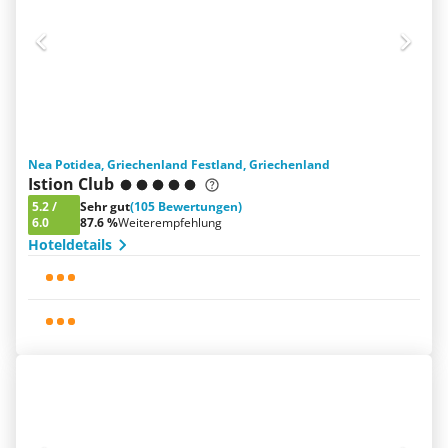
Nea Potidea, Griechenland Festland, Griechenland
Istion Club
5.2
/
Sehr gut
(105 Bewertungen)
6.0
87.6 %
Weiterempfehlung
Hoteldetails