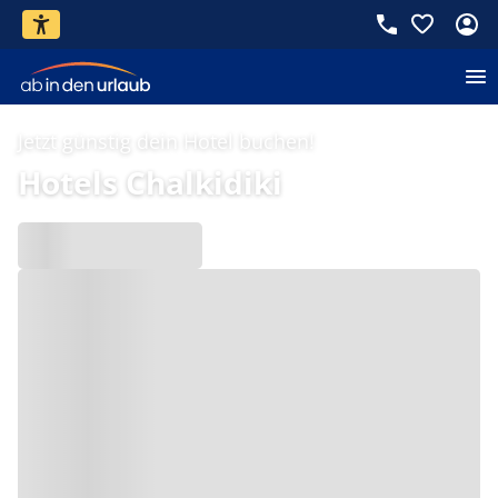
Jetzt günstig dein Hotel buchen!
Hotels Chalkidiki