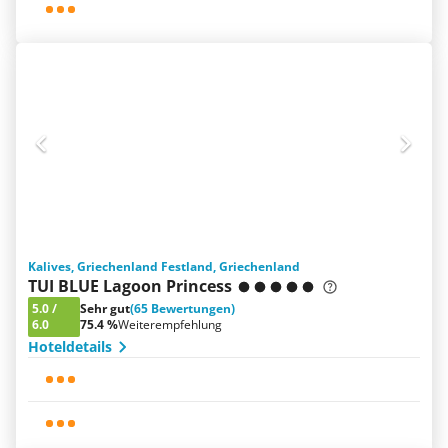
Kalives, Griechenland Festland, Griechenland
TUI BLUE Lagoon Princess
5.0
/
Sehr gut
(65 Bewertungen)
6.0
75.4 %
Weiterempfehlung
Hoteldetails