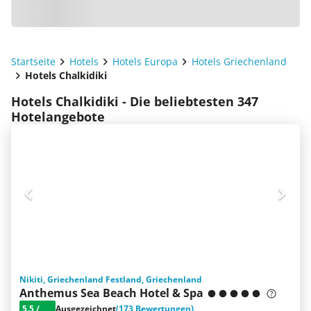
Startseite
Hotels
Hotels Europa
Hotels Griechenland
Hotels Chalkidiki
Hotels Chalkidiki - Die beliebtesten 347
Hotelangebote
Nikiti, Griechenland Festland, Griechenland
Anthemus Sea Beach Hotel & Spa
5.5
/
Ausgezeichnet
(173 Bewertungen)