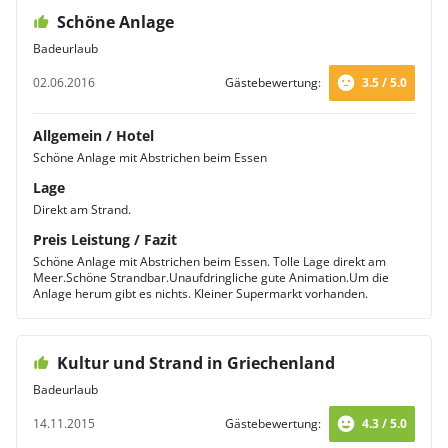
Schöne Anlage
Badeurlaub
02.06.2016
Gästebewertung:
3.5 / 5.0
Allgemein / Hotel
Schöne Anlage mit Abstrichen beim Essen
Lage
Direkt am Strand.
Preis Leistung / Fazit
Schöne Anlage mit Abstrichen beim Essen. Tolle Lage direkt am
Meer.Schöne Strandbar.Unaufdringliche gute Animation.Um die
Anlage herum gibt es nichts. Kleiner Supermarkt vorhanden.
Kultur und Strand in Griechenland
Badeurlaub
14.11.2015
Gästebewertung:
4.3 / 5.0