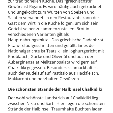
zur traditionellen Küche. Das "griechischste"
Gewürz ist Rigani. Es wird häufig auch getrocknet
und ungekocht zum Würzen von Speisen und
Salaten verwendet. In den Restaurants kann der
Gast dem Wirt in die Küche folgen, um sich sein
Gericht selber zusammenzustellen. Brot in
verschiedenen Varianten gilt als
Hauptnahrungsmittel. Das griechische Fladenbrot
Pita wird aufgeschnitten und gefüllt. Eines der
Nationalgerichte ist Tsatsiki, ein Joghurtgericht mit
Knoblauch, Gurke und Olivenöl und auch der
Auberginensalat Melitzanosalata wird gern auf
Chalkidiki gegessen. Besonders schmackhaft ist
auch der Nudelauflauf Pastitsio aus Hackfleisch,
Makkaroni und herzhaften Gewürzen.
Die schönsten Strände der Halbinsel Chalkidiki
Der wohl schönste Landstrich auf Chalkidiki liegt
zwischen Nikiti und Sarti. Hier liegen die schönsten
Strände der Halbinsel. Traumhafte Buchten laden