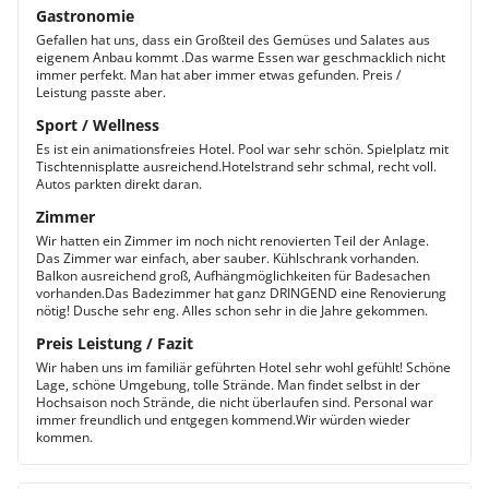
Gastronomie
Gefallen hat uns, dass ein Großteil des Gemüses und Salates aus
eigenem Anbau kommt .Das warme Essen war geschmacklich nicht
immer perfekt. Man hat aber immer etwas gefunden. Preis /
Leistung passte aber.
Sport / Wellness
Es ist ein animationsfreies Hotel. Pool war sehr schön. Spielplatz mit
Tischtennisplatte ausreichend.Hotelstrand sehr schmal, recht voll.
Autos parkten direkt daran.
Zimmer
Wir hatten ein Zimmer im noch nicht renovierten Teil der Anlage.
Das Zimmer war einfach, aber sauber. Kühlschrank vorhanden.
Balkon ausreichend groß, Aufhängmöglichkeiten für Badesachen
vorhanden.Das Badezimmer hat ganz DRINGEND eine Renovierung
nötig! Dusche sehr eng. Alles schon sehr in die Jahre gekommen.
Preis Leistung / Fazit
Wir haben uns im familiär geführten Hotel sehr wohl gefühlt! Schöne
Lage, schöne Umgebung, tolle Strände. Man findet selbst in der
Hochsaison noch Strände, die nicht überlaufen sind. Personal war
immer freundlich und entgegen kommend.Wir würden wieder
kommen.