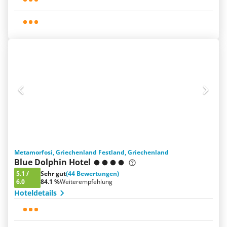
Metamorfosi, Griechenland Festland, Griechenland
Blue Dolphin Hotel
5.1
/
Sehr gut
(44 Bewertungen)
6.0
84.1 %
Weiterempfehlung
Hoteldetails