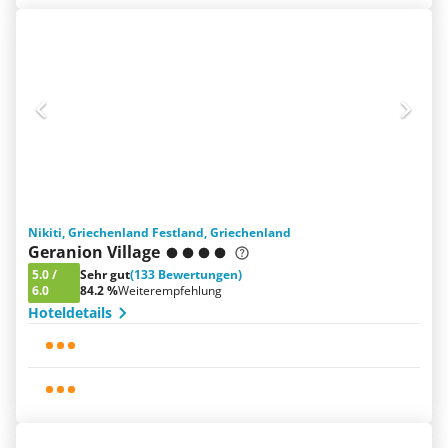
Nikiti, Griechenland Festland, Griechenland
Geranion Village
5.0
/
Sehr gut
(133 Bewertungen)
6.0
84.2 %
Weiterempfehlung
Hoteldetails