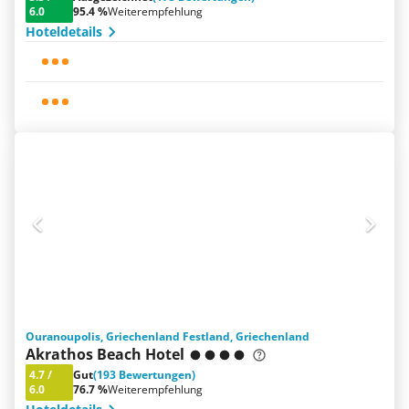
6.0
95.4 %
Weiterempfehlung
Hoteldetails
Ouranoupolis, Griechenland Festland, Griechenland
Akrathos Beach Hotel
4.7
/
Gut
(193 Bewertungen)
6.0
76.7 %
Weiterempfehlung