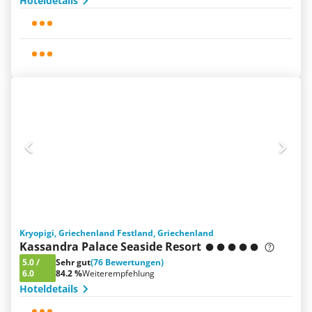
Hoteldetails
Kryopigi, Griechenland Festland, Griechenland
Kassandra Palace Seaside Resort
5.0
/
Sehr gut
(76 Bewertungen)
6.0
84.2 %
Weiterempfehlung
Hoteldetails