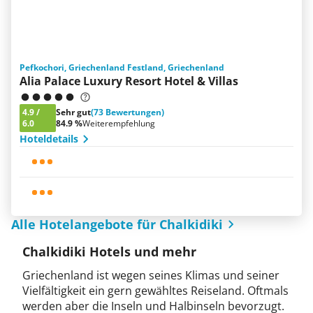
Pefkochori, Griechenland Festland, Griechenland
Alia Palace Luxury Resort Hotel & Villas
4.9
/
Sehr gut
(73 Bewertungen)
6.0
84.9 %
Weiterempfehlung
Hoteldetails
Alle Hotelangebote für Chalkidiki
Chalkidiki Hotels und mehr
Griechenland ist wegen seines Klimas und seiner
Vielfältigkeit ein gern gewähltes Reiseland. Oftmals
werden aber die Inseln und Halbinseln bevorzugt.