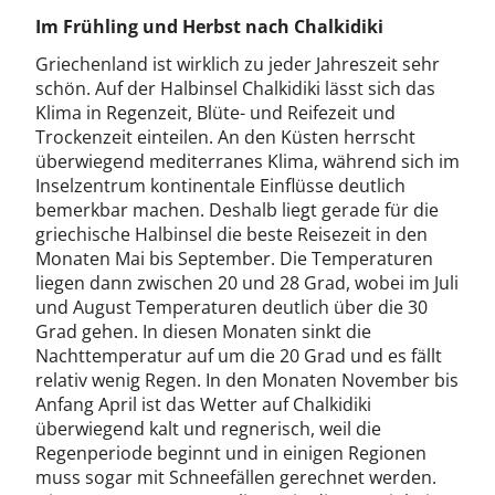
Im Frühling und Herbst nach Chalkidiki
Griechenland ist wirklich zu jeder Jahreszeit sehr
schön. Auf der Halbinsel Chalkidiki lässt sich das
Klima in Regenzeit, Blüte- und Reifezeit und
Trockenzeit einteilen. An den Küsten herrscht
überwiegend mediterranes Klima, während sich im
Inselzentrum kontinentale Einflüsse deutlich
bemerkbar machen. Deshalb liegt gerade für die
griechische Halbinsel die beste Reisezeit in den
Monaten Mai bis September. Die Temperaturen
liegen dann zwischen 20 und 28 Grad, wobei im Juli
und August Temperaturen deutlich über die 30
Grad gehen. In diesen Monaten sinkt die
Nachttemperatur auf um die 20 Grad und es fällt
relativ wenig Regen. In den Monaten November bis
Anfang April ist das Wetter auf Chalkidiki
überwiegend kalt und regnerisch, weil die
Regenperiode beginnt und in einigen Regionen
muss sogar mit Schneefällen gerechnet werden.