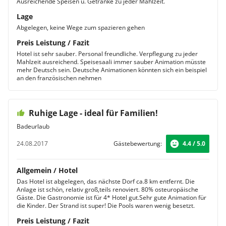
Ausreichende Speisen u. Getränke zu jeder Mahlzeit.
Lage
Abgelegen, keine Wege zum spazieren gehen
Preis Leistung / Fazit
Hotel ist sehr sauber. Personal freundliche. Verpflegung zu jeder
Mahlzeit ausreichend. Speisesaali immer sauber Animation müsste
mehr Deutsch sein. Deutsche Animationen könnten sich ein beispiel
an den französischen nehmen
Ruhige Lage - ideal für Familien!
Badeurlaub
24.08.2017
Gästebewertung:
4.4 / 5.0
Allgemein / Hotel
Das Hotel ist abgelegen, das nächste Dorf ca.8 km entfernt. Die
Anlage ist schön, relativ groß,teils renoviert. 80% osteuropäische
Gäste. Die Gastronomie ist für 4* Hotel gut.Sehr gute Animation für
die Kinder. Der Strand ist super! Die Pools waren wenig besetzt.
Preis Leistung / Fazit