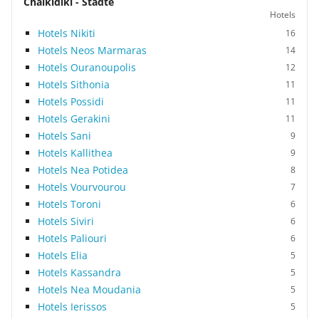
Chalkidiki - Städte
Hotels
Hotels Nikiti
16
Hotels Neos Marmaras
14
Hotels Ouranoupolis
12
Hotels Sithonia
11
Hotels Possidi
11
Hotels Gerakini
11
Hotels Sani
9
Hotels Kallithea
9
Hotels Nea Potidea
8
Hotels Vourvourou
7
Hotels Toroni
6
Hotels Siviri
6
Hotels Paliouri
6
Hotels Elia
5
Hotels Kassandra
5
Hotels Nea Moudania
5
Hotels Ierissos
5