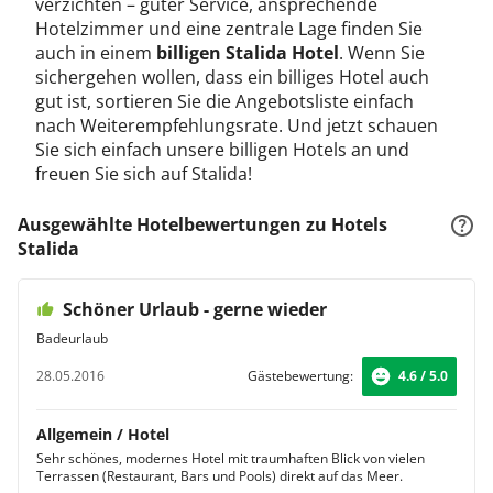
verzichten – guter Service, ansprechende
Hotelzimmer und eine zentrale Lage finden Sie
auch in einem
billigen Stalida Hotel
. Wenn Sie
sichergehen wollen, dass ein billiges Hotel auch
gut ist, sortieren Sie die Angebotsliste einfach
nach Weiterempfehlungsrate. Und jetzt schauen
Sie sich einfach unsere billigen Hotels an und
freuen Sie sich auf Stalida!
Ausgewählte Hotelbewertungen zu Hotels
Stalida
Schöner Urlaub - gerne wieder
Badeurlaub
28.05.2016
Gästebewertung:
4.6 / 5.0
Allgemein / Hotel
Sehr schönes, modernes Hotel mit traumhaften Blick von vielen
Terrassen (Restaurant, Bars und Pools) direkt auf das Meer.