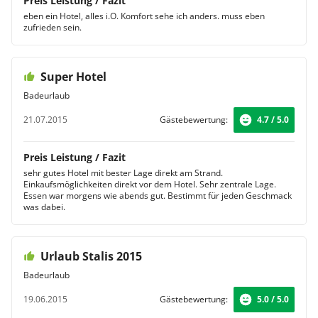
Preis Leistung / Fazit
eben ein Hotel, alles i.O. Komfort sehe ich anders. muss eben
zufrieden sein.
Super Hotel
Badeurlaub
21.07.2015
Gästebewertung:
4.7 / 5.0
Preis Leistung / Fazit
sehr gutes Hotel mit bester Lage direkt am Strand.
Einkaufsmöglichkeiten direkt vor dem Hotel. Sehr zentrale Lage.
Essen war morgens wie abends gut. Bestimmt für jeden Geschmack
was dabei.
Urlaub Stalis 2015
Badeurlaub
19.06.2015
Gästebewertung:
5.0 / 5.0