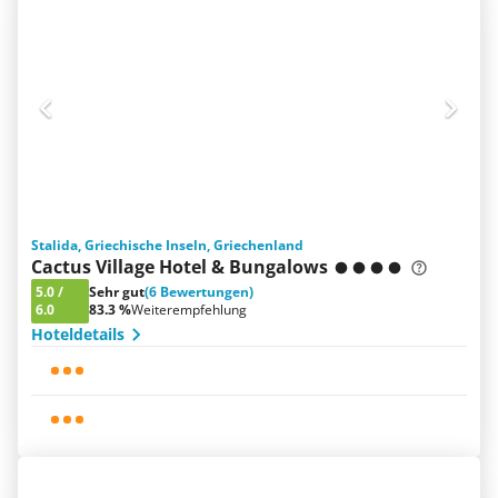
Stalida, Griechische Inseln, Griechenland
Cactus Village Hotel & Bungalows
5.0
/
Sehr gut
(6 Bewertungen)
6.0
83.3 %
Weiterempfehlung
Hoteldetails