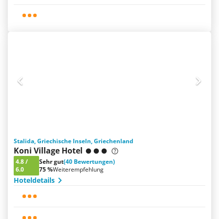
Stalida, Griechische Inseln, Griechenland
Koni Village Hotel
4.8
/
Sehr gut
(40 Bewertungen)
6.0
75 %
Weiterempfehlung
Hoteldetails