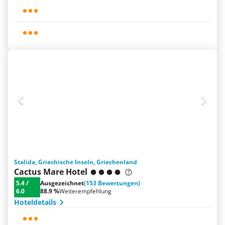
Stalida, Griechische Inseln, Griechenland
Cactus Mare Hotel
5.4
/
Ausgezeichnet
(153 Bewertungen)
6.0
88.9 %
Weiterempfehlung
Hoteldetails