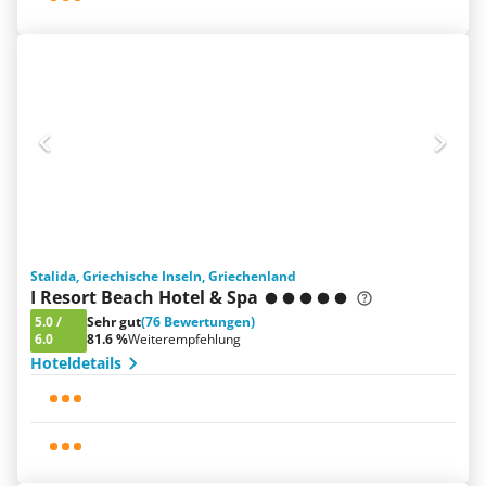
Stalida, Griechische Inseln, Griechenland
I Resort Beach Hotel & Spa
5.0
/
Sehr gut
(76 Bewertungen)
6.0
81.6 %
Weiterempfehlung
Hoteldetails