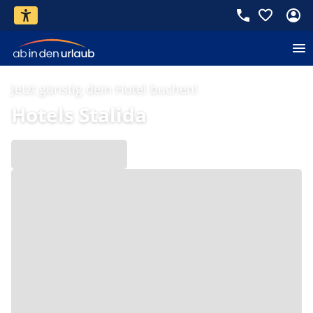
Jetzt günstig dein Hotel buchen!
Hotels Stalida