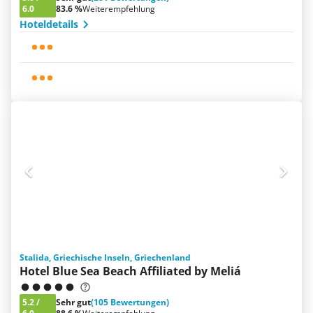
6.0
83.6 %
Weiterempfehlung
Hoteldetails
Stalida, Griechische Inseln, Griechenland
Hotel Blue Sea Beach Affiliated by Meliá
5.2
/
Sehr gut
(105 Bewertungen)