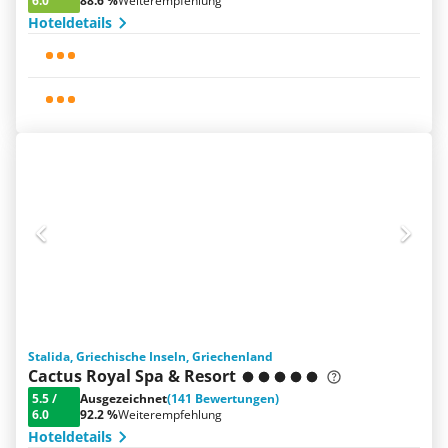
6.0
88.6 %
Weiterempfehlung
Hoteldetails
Stalida, Griechische Inseln, Griechenland
Cactus Royal Spa & Resort
5.5
/
Ausgezeichnet
(141 Bewertungen)
6.0
92.2 %
Weiterempfehlung
Hoteldetails