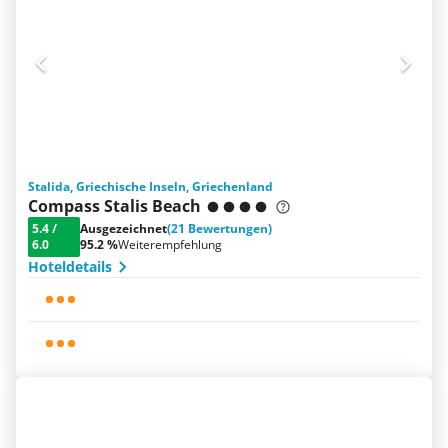
Stalida, Griechische Inseln, Griechenland
Compass Stalis Beach
5.4
/
Ausgezeichnet
(21 Bewertungen)
6.0
95.2 %
Weiterempfehlung
Hoteldetails