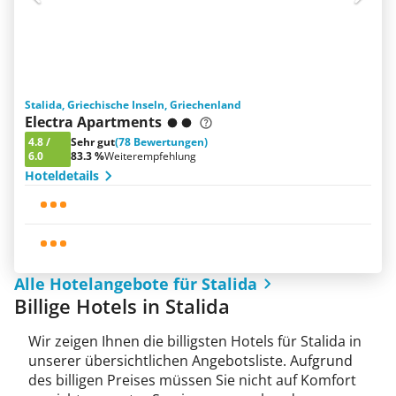
Stalida, Griechische Inseln, Griechenland
Electra Apartments
4.8
/
Sehr gut
(78 Bewertungen)
6.0
83.3 %
Weiterempfehlung
Hoteldetails
Alle Hotelangebote für Stalida
Billige Hotels in Stalida
Wir zeigen Ihnen die billigsten Hotels für Stalida in
unserer übersichtlichen Angebotsliste. Aufgrund
des billigen Preises müssen Sie nicht auf Komfort