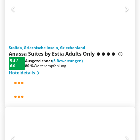
Stalida, Griechische Inseln, Griechenland
Anassa Suites by Estia Adults Only
5.4
/
Ausgezeichnet
(5 Bewertungen)
6.0
80 %
Weiterempfehlung
Hoteldetails