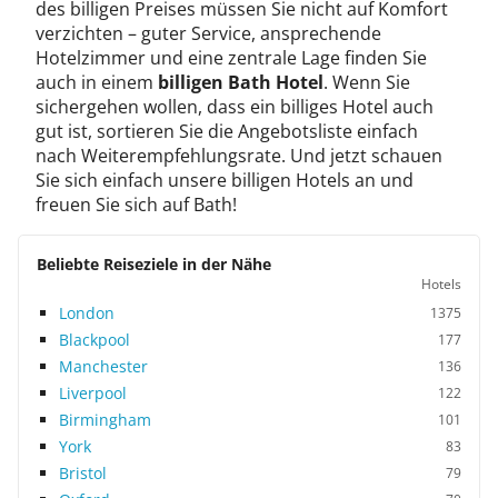
des billigen Preises müssen Sie nicht auf Komfort
verzichten – guter Service, ansprechende
Hotelzimmer und eine zentrale Lage finden Sie
auch in einem
billigen Bath Hotel
. Wenn Sie
sichergehen wollen, dass ein billiges Hotel auch
gut ist, sortieren Sie die Angebotsliste einfach
nach Weiterempfehlungsrate. Und jetzt schauen
Sie sich einfach unsere billigen Hotels an und
freuen Sie sich auf Bath!
Beliebte Reiseziele in der Nähe
Hotels
London
1375
Blackpool
177
Manchester
136
Liverpool
122
Birmingham
101
York
83
Bristol
79