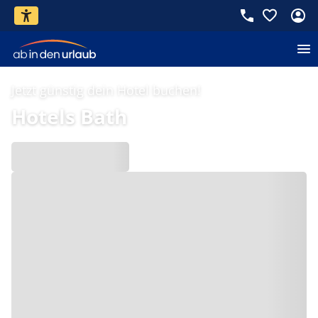
Jetzt günstig dein Hotel buchen!
Hotels Bath