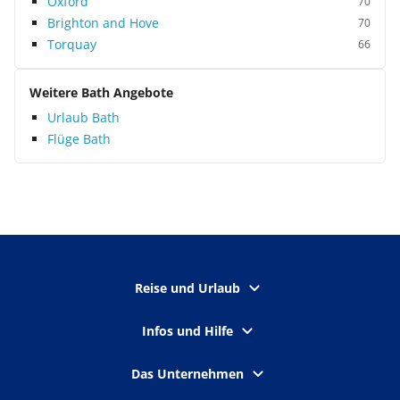
Oxford
70
Brighton and Hove
70
Torquay
66
Weitere Bath Angebote
Urlaub Bath
Flüge Bath
Reise und Urlaub
Infos und Hilfe
Das Unternehmen