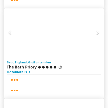
Bath, England, Großbritannien
The Bath Priory
Hoteldetails