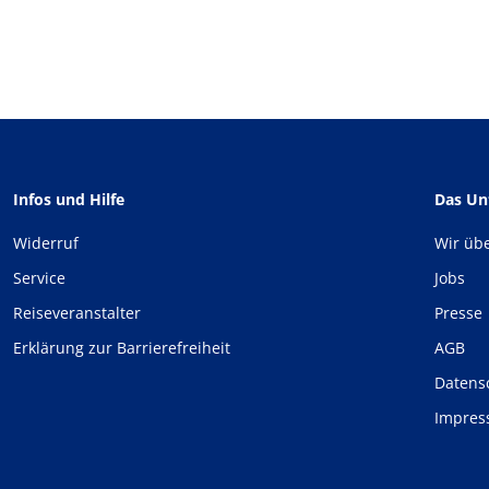
Infos und Hilfe
Das U
Widerruf
Wir üb
Service
Jobs
Reiseveranstalter
Presse
Erklärung zur Barrierefreiheit
AGB
Datens
Impre