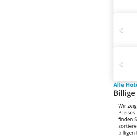
Alle Hot
Billig
Wir zeig
Preises
finden 
sortiere
billigen