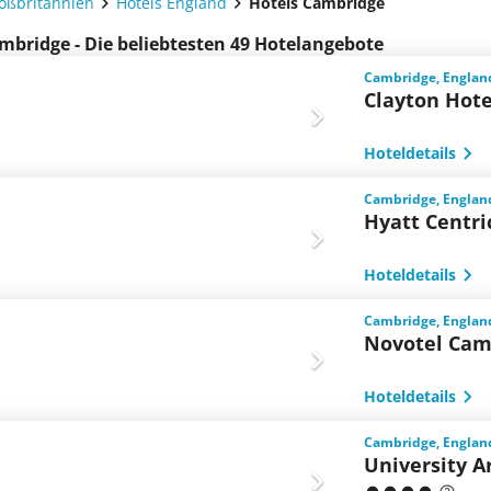
roßbritannien
Hotels England
Hotels Cambridge
mbridge - Die beliebtesten 49 Hotelangebote
Cambridge, Englan
Clayton Hot
Hoteldetails
Cambridge, Englan
Hyatt Centr
Hoteldetails
Cambridge, Englan
Novotel Cam
Hoteldetails
Cambridge, Englan
University A