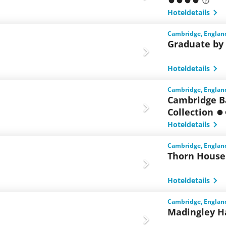
Hoteldetails
Cambridge, Englan
Graduate by
Hoteldetails
Cambridge, Englan
Cambridge Ba
Collection
Hoteldetails
Cambridge, Englan
Thorn House
Hoteldetails
Cambridge, Englan
Madingley H