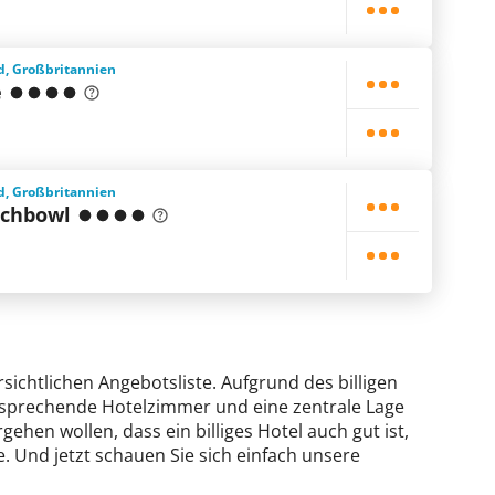
d, Großbritannien
e
d, Großbritannien
nchbowl
sichtlichen Angebotsliste. Aufgrund des billigen
ansprechende Hotelzimmer und eine zentrale Lage
gehen wollen, dass ein billiges Hotel auch gut ist,
. Und jetzt schauen Sie sich einfach unsere