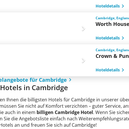
Hoteldetails
Cambridge, Englan
Worth Hous
Hoteldetails
Cambridge, Englan
Crown & Pu
Hoteldetails
elangebote für Cambridge
e Hotels in Cambridge
en Ihnen die billigsten Hotels für Cambridge in unserer über
 müssen Sie nicht auf Komfort verzichten – guter Service, 
Sie auch in einem
billigen Cambridge Hotel
. Wenn Sie sicher
n Sie die Angebotsliste einfach nach Weiterempfehlungsrate
 Hotels an und freuen Sie sich auf Cambridge!