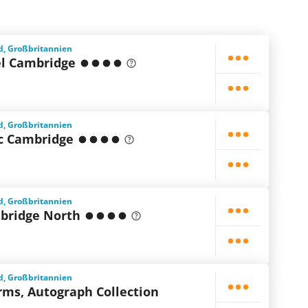
d, Großbritannien
el Cambridge
d, Großbritannien
ic Cambridge
d, Großbritannien
bridge North
d, Großbritannien
rms, Autograph Collection