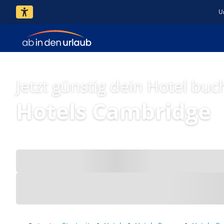
U
Jetzt günstig dein Hotel buc
Hotels Cambridge