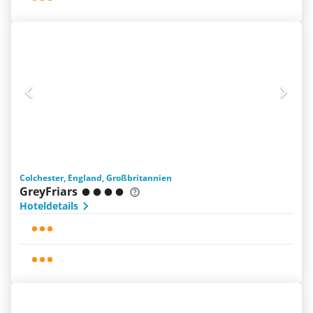
Colchester, England, Großbritannien
GreyFriars
Hoteldetails