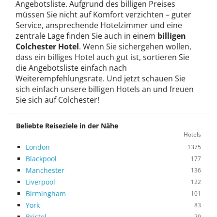
Angebotsliste. Aufgrund des billigen Preises
müssen Sie nicht auf Komfort verzichten – guter
Service, ansprechende Hotelzimmer und eine
zentrale Lage finden Sie auch in einem
billigen
Colchester Hotel
. Wenn Sie sichergehen wollen,
dass ein billiges Hotel auch gut ist, sortieren Sie
die Angebotsliste einfach nach
Weiterempfehlungsrate. Und jetzt schauen Sie
sich einfach unsere billigen Hotels an und freuen
Sie sich auf Colchester!
Beliebte Reiseziele in der Nähe
Hotels
London
1375
Blackpool
177
Manchester
136
Liverpool
122
Birmingham
101
York
83
Bristol
79