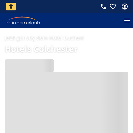
Jetzt günstig dein Hotel buchen!
Hotels Colchester