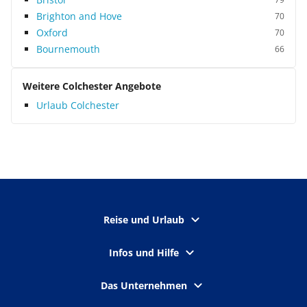
Brighton and Hove
70
Oxford
70
Bournemouth
66
Weitere Colchester Angebote
Urlaub Colchester
Reise und Urlaub
Infos und Hilfe
Das Unternehmen