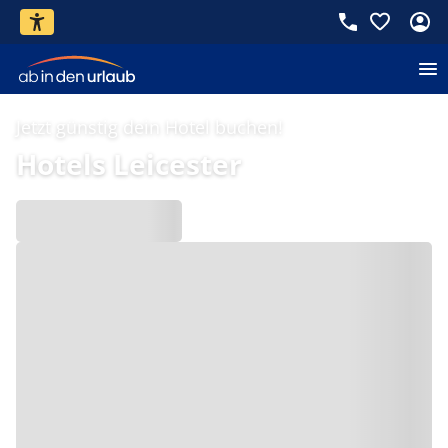
Jetzt günstig dein Hotel buchen!
Hotels Leicester