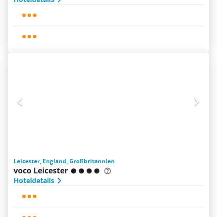
Leicester, England, Großbritannien
voco Leicester
Hoteldetails