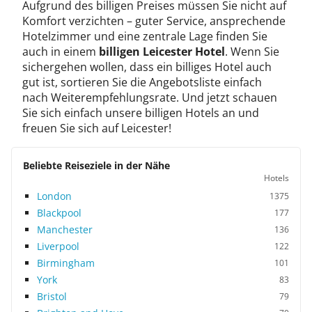
Aufgrund des billigen Preises müssen Sie nicht auf
Komfort verzichten – guter Service, ansprechende
Hotelzimmer und eine zentrale Lage finden Sie
auch in einem
billigen Leicester Hotel
. Wenn Sie
sichergehen wollen, dass ein billiges Hotel auch
gut ist, sortieren Sie die Angebotsliste einfach
nach Weiterempfehlungsrate. Und jetzt schauen
Sie sich einfach unsere billigen Hotels an und
freuen Sie sich auf Leicester!
Beliebte Reiseziele in der Nähe
Hotels
London
1375
Blackpool
177
Manchester
136
Liverpool
122
Birmingham
101
York
83
Bristol
79