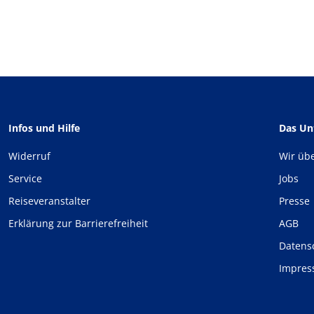
Infos und Hilfe
Das U
Widerruf
Wir üb
Service
Jobs
Reiseveranstalter
Presse
Erklärung zur Barrierefreiheit
AGB
Datens
Impre