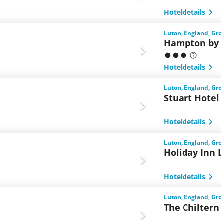
Hoteldetails
Luton, England, Gr
Hampton by 
Hoteldetails
Luton, England, Gr
Stuart Hotel
Hoteldetails
Luton, England, Gr
Holiday Inn 
Hoteldetails
Luton, England, Gr
The Chiltern