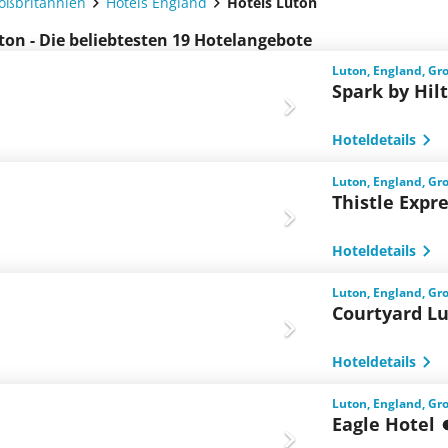
roßbritannien
Hotels England
Hotels Luton
ton - Die beliebtesten 19 Hotelangebote
Luton, England, Gr
Spark by Hil
Hoteldetails
Luton, England, Gr
Thistle Expr
Hoteldetails
Luton, England, Gr
Courtyard Lu
Hoteldetails
Luton, England, Gr
Eagle Hotel