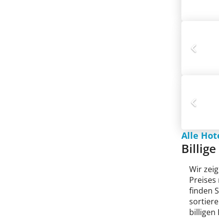
Alle Hot
Billig
Wir zeig
Preises
finden 
sortiere
billigen