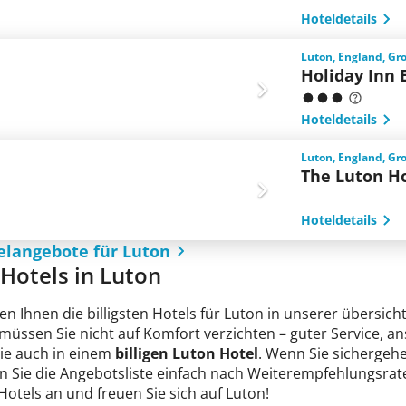
Hoteldetails
Luton, England, Gr
Holiday Inn 
Hoteldetails
Luton, England, Gr
The Luton H
Hoteldetails
elangebote für Luton
e Hotels in Luton
en Ihnen die billigsten Hotels für Luton in unserer übersich
 müssen Sie nicht auf Komfort verzichten – guter Service, 
Sie auch in einem
billigen Luton Hotel
. Wenn Sie sichergehen
n Sie die Angebotsliste einfach nach Weiterempfehlungsrate
 Hotels an und freuen Sie sich auf Luton!