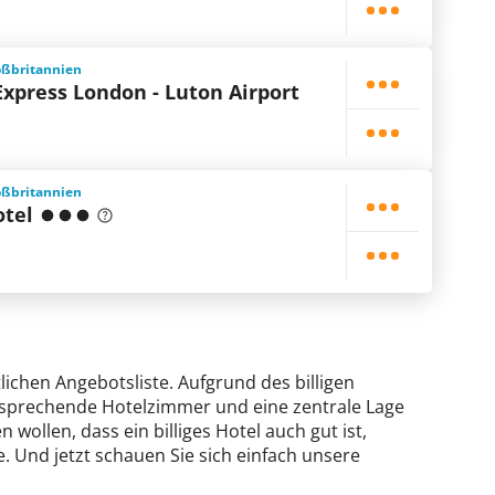
oßbritannien
Express London - Luton Airport
oßbritannien
otel
tlichen Angebotsliste. Aufgrund des billigen
ansprechende Hotelzimmer und eine zentrale Lage
 wollen, dass ein billiges Hotel auch gut ist,
. Und jetzt schauen Sie sich einfach unsere