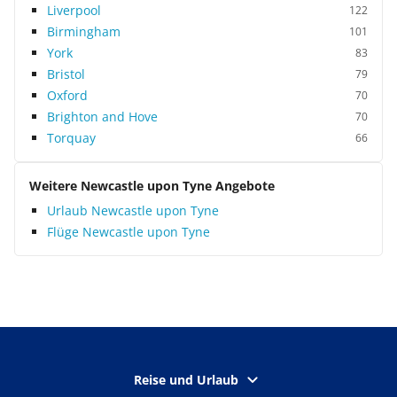
Liverpool
122
Birmingham
101
York
83
Bristol
79
Oxford
70
Brighton and Hove
70
Torquay
66
Weitere Newcastle upon Tyne Angebote
Urlaub Newcastle upon Tyne
Flüge Newcastle upon Tyne
Reise und Urlaub