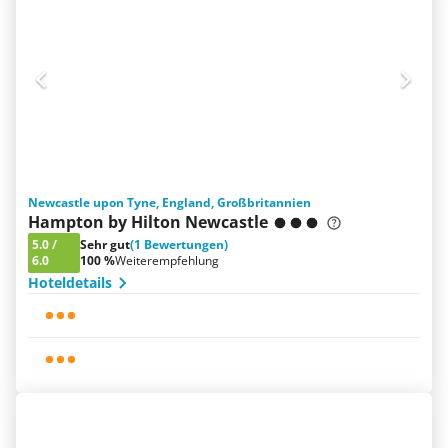
Newcastle upon Tyne, England, Großbritannien
Hampton by Hilton Newcastle
5.0
/
Sehr gut
(1 Bewertungen)
6.0
100 %
Weiterempfehlung
Hoteldetails