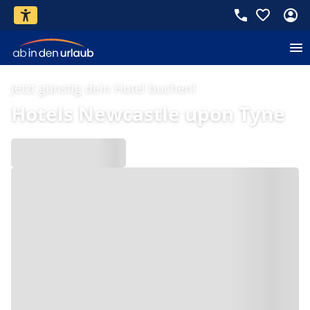
Jetzt günstig dein Hotel buchen!
Hotels Newcastle upon Tyne