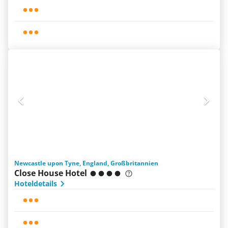
Newcastle upon Tyne, England, Großbritannien
Close House Hotel
Hoteldetails