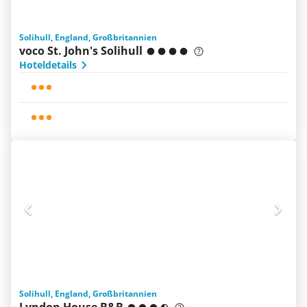
Solihull, England, Großbritannien
voco St. John's Solihull
Hoteldetails
Solihull, England, Großbritannien