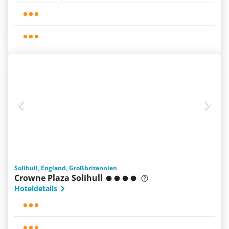
Solihull, England, Großbritannien
Crowne Plaza Solihull
Hoteldetails