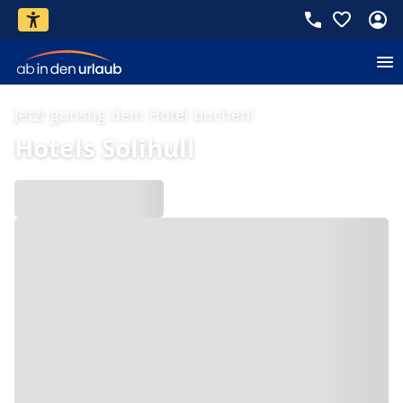
Jetzt günstig dein Hotel buchen!
Hotels Solihull