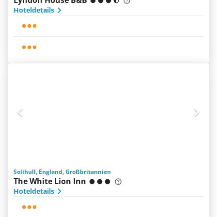
Lyndon House B&B
Hoteldetails
Solihull, England, Großbritannien
The White Lion Inn
Hoteldetails