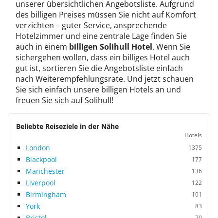
unserer übersichtlichen Angebotsliste. Aufgrund
des billigen Preises müssen Sie nicht auf Komfort
verzichten – guter Service, ansprechende
Hotelzimmer und eine zentrale Lage finden Sie
auch in einem
billigen Solihull Hotel
. Wenn Sie
sichergehen wollen, dass ein billiges Hotel auch
gut ist, sortieren Sie die Angebotsliste einfach
nach Weiterempfehlungsrate. Und jetzt schauen
Sie sich einfach unsere billigen Hotels an und
freuen Sie sich auf Solihull!
Beliebte Reiseziele in der Nähe
Hotels
London
1375
Blackpool
177
Manchester
136
Liverpool
122
Birmingham
101
York
83
Bristol
79