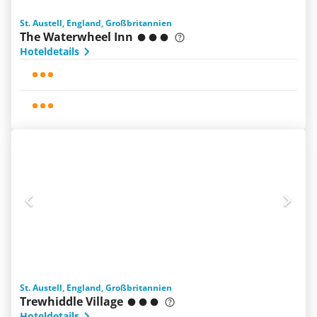
St. Austell, England, Großbritannien
The Waterwheel Inn
Hoteldetails
St. Austell, England, Großbritannien
Trewhiddle Village
Hoteldetails