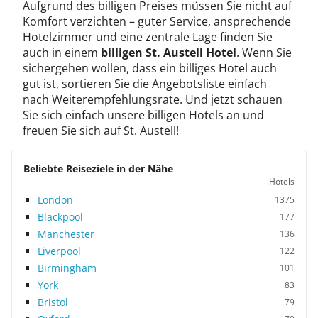
Aufgrund des billigen Preises müssen Sie nicht auf
Komfort verzichten – guter Service, ansprechende
Hotelzimmer und eine zentrale Lage finden Sie
auch in einem
billigen St. Austell Hotel
. Wenn Sie
sichergehen wollen, dass ein billiges Hotel auch
gut ist, sortieren Sie die Angebotsliste einfach
nach Weiterempfehlungsrate. Und jetzt schauen
Sie sich einfach unsere billigen Hotels an und
freuen Sie sich auf St. Austell!
Beliebte Reiseziele in der Nähe
Hotels
London
1375
Blackpool
177
Manchester
136
Liverpool
122
Birmingham
101
York
83
Bristol
79