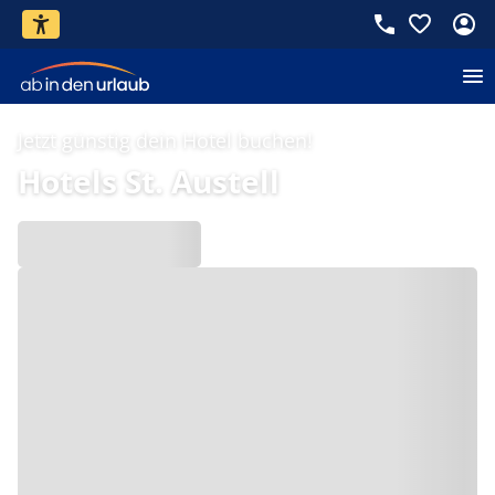
Jetzt günstig dein Hotel buchen!
Hotels St. Austell