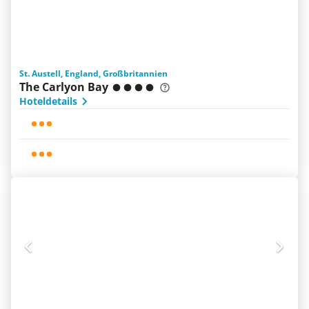
St. Austell, England, Großbritannien
The Carlyon Bay
Hoteldetails