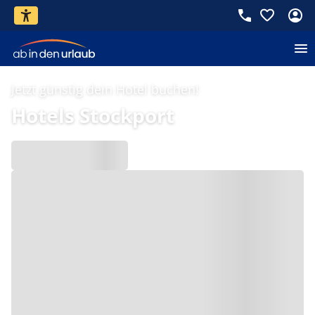
Jetzt günstig dein Hotel buchen!
Hotels Stockport