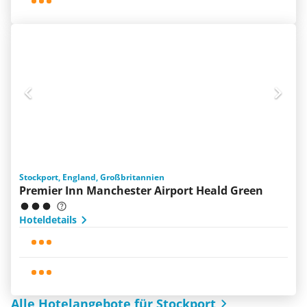
Stockport, England, Großbritannien
Premier Inn Manchester Airport Heald Green
Hoteldetails
Alle Hotelangebote für Stockport