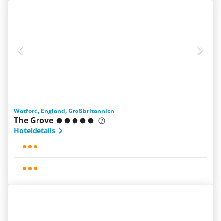
Watford, England, Großbritannien
The Grove
Hoteldetails