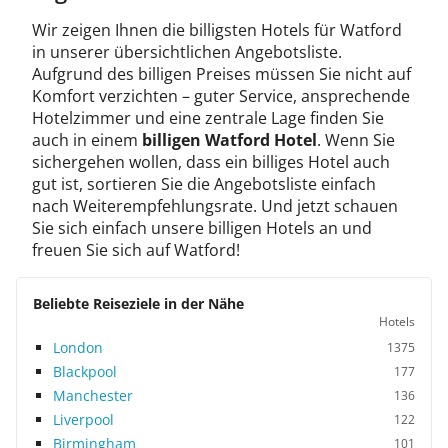
Wir zeigen Ihnen die billigsten Hotels für Watford
in unserer übersichtlichen Angebotsliste.
Aufgrund des billigen Preises müssen Sie nicht auf
Komfort verzichten – guter Service, ansprechende
Hotelzimmer und eine zentrale Lage finden Sie
auch in einem
billigen Watford Hotel
. Wenn Sie
sichergehen wollen, dass ein billiges Hotel auch
gut ist, sortieren Sie die Angebotsliste einfach
nach Weiterempfehlungsrate. Und jetzt schauen
Sie sich einfach unsere billigen Hotels an und
freuen Sie sich auf Watford!
Beliebte Reiseziele in der Nähe
Hotels
London
1375
Blackpool
177
Manchester
136
Liverpool
122
Birmingham
101