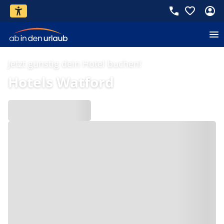
Jetzt günstig dein Hotel buchen!
Hotels Watford