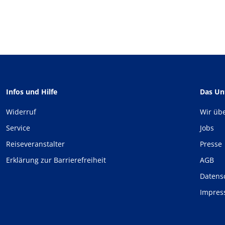
Infos und Hilfe
Das U
Widerruf
Wir üb
Service
Jobs
Reiseveranstalter
Presse
Erklärung zur Barrierefreiheit
AGB
Datens
Impre