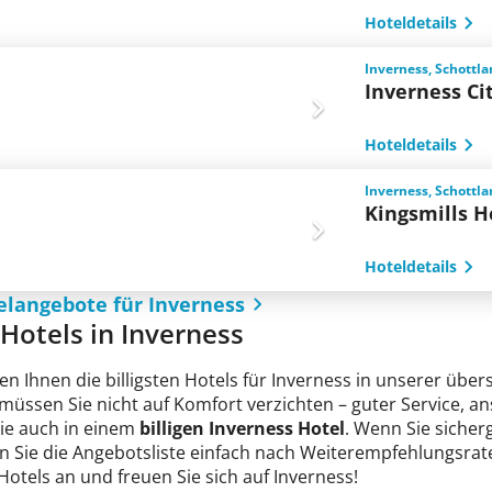
Hoteldetails
Inverness, Schottl
Inverness Ci
Hoteldetails
Inverness, Schottl
Kingsmills H
Hoteldetails
elangebote für Inverness
e Hotels in Inverness
en Ihnen die billigsten Hotels für Inverness in unserer über
 müssen Sie nicht auf Komfort verzichten – guter Service, 
Sie auch in einem
billigen Inverness Hotel
. Wenn Sie sicherg
n Sie die Angebotsliste einfach nach Weiterempfehlungsrate
 Hotels an und freuen Sie sich auf Inverness!