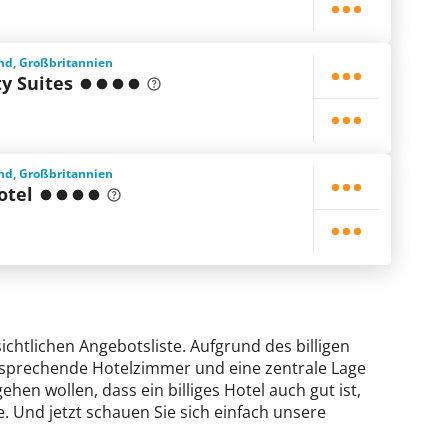
and, Großbritannien
ty Suites
and, Großbritannien
otel
sichtlichen Angebotsliste. Aufgrund des billigen
ansprechende Hotelzimmer und eine zentrale Lage
ehen wollen, dass ein billiges Hotel auch gut ist,
. Und jetzt schauen Sie sich einfach unsere