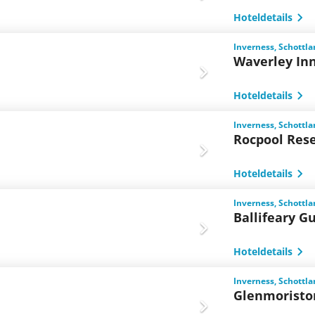
Hoteldetails
Inverness, Schottl
Waverley In
Hoteldetails
Inverness, Schottl
Rocpool Res
Hoteldetails
Inverness, Schottl
Ballifeary G
Hoteldetails
Inverness, Schottl
Glenmoristo