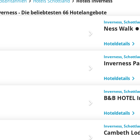
roßbritannien
Hotels Schottland
Hotels Inverness
verness - Die beliebtesten 66 Hotelangebote
Inverness, Schottl
Ness Walk
Hoteldetails
Inverness, Schottl
Inverness Pa
Hoteldetails
Inverness, Schottl
B&B HOTEL I
Hoteldetails
Inverness, Schottl
Cambeth Lo