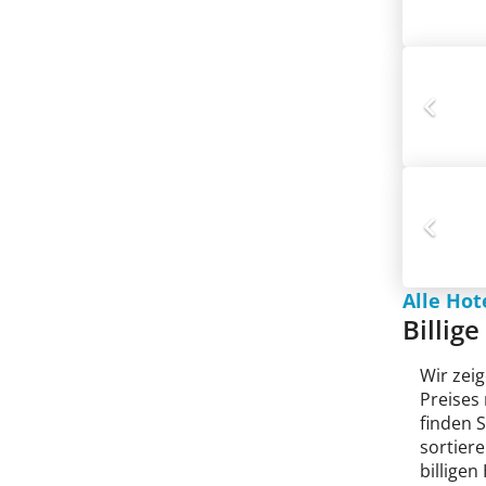
Alle Hot
Billig
Wir zeig
Preises
finden 
sortiere
billigen