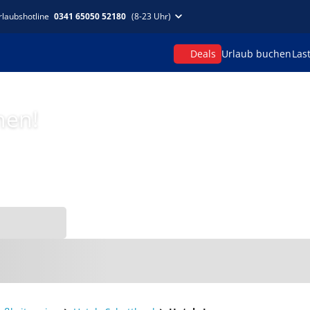
rlaubshotline
0341 65050 52180
(8-23 Uhr)
Deals
Urlaub buchen
Las
hen!