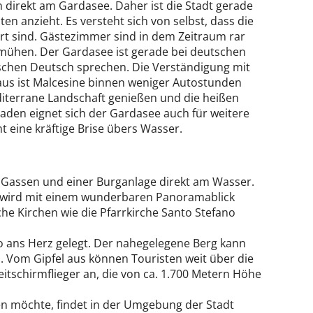
en direkt am Gardasee. Daher ist die Stadt gerade
en anzieht. Es versteht sich von selbst, dass die
ert sind. Gästezimmer sind in dem Zeitraum rar
emühen. Der Gardasee ist gerade bei deutschen
enschen Deutsch sprechen. Die Verständigung mit
aus ist Malcesine binnen weniger Autostunden
iterrane Landschaft genießen und die heißen
en eignet sich der Gardasee auch für weitere
t eine kräftige Brise übers Wasser.
n
en Gassen und einer Burganlage direkt am Wasser.
, wird mit einem wunderbaren Panoramablick
che Kirchen wie die Pfarrkirche Santo Stefano
o ans Herz gelegt. Der nahegelegene Berg kann
 Vom Gipfel aus können Touristen weit über die
itschirmflieger an, die von ca. 1.700 Metern Höhe
gen möchte, findet in der Umgebung der Stadt