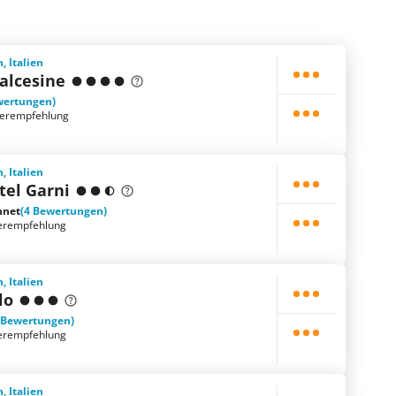
, Italien
alcesine
wertungen)
terempfehlung
, Italien
tel Garni
hnet
(4 Bewertungen)
erempfehlung
, Italien
lo
 Bewertungen)
erempfehlung
, Italien