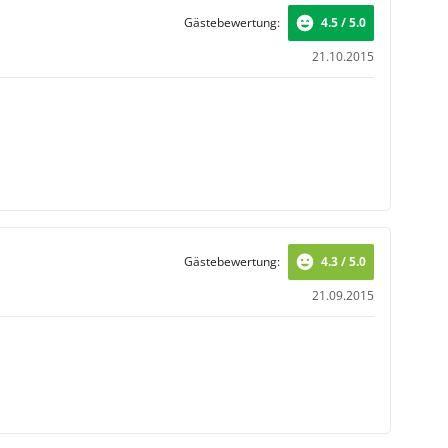
Gästebewertung:
4.5 / 5.0
21.10.2015
Gästebewertung:
4.3 / 5.0
21.09.2015