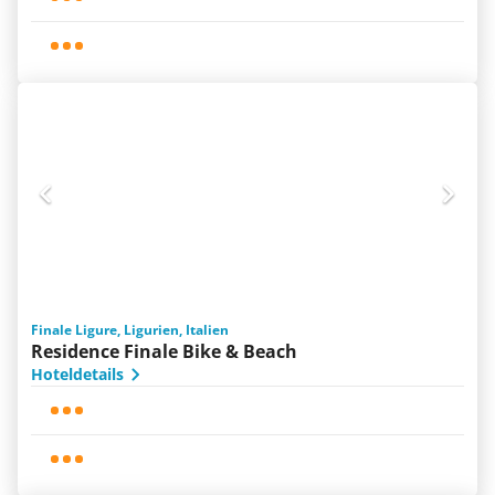
Finale Ligure, Ligurien, Italien
Residence Finale Bike & Beach
Hoteldetails