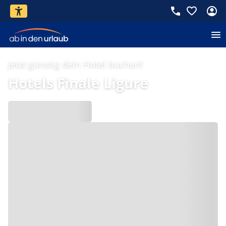
Jetzt günstig dein Hotel buchen!
Hotels Finale Ligure