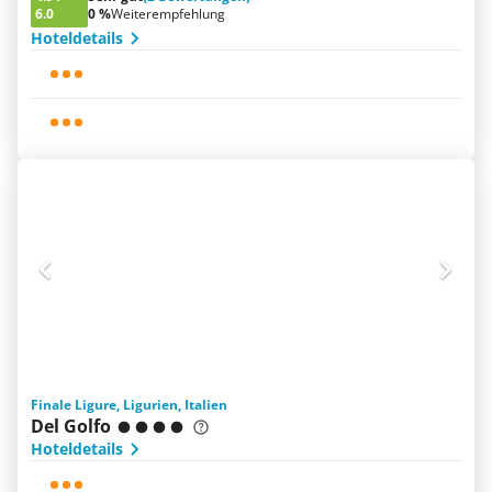
6.0
0 %
Weiterempfehlung
Hoteldetails
Finale Ligure, Ligurien, Italien
Del Golfo
Hoteldetails