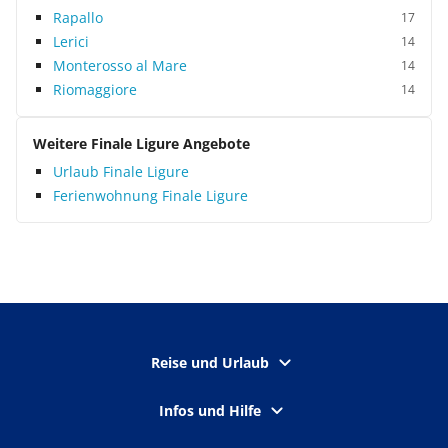
Rapallo
17
Lerici
14
Monterosso al Mare
14
Riomaggiore
14
Weitere Finale Ligure Angebote
Urlaub Finale Ligure
Ferienwohnung Finale Ligure
Reise und Urlaub
Infos und Hilfe