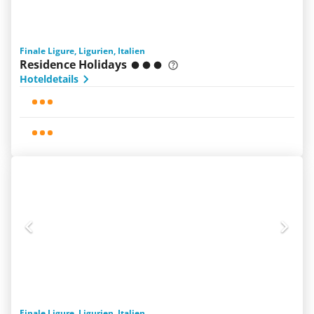
Finale Ligure, Ligurien, Italien
Residence Holidays
Hoteldetails
Finale Ligure, Ligurien, Italien