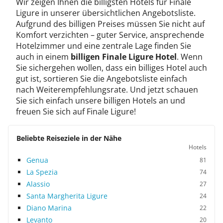
Wir zeigen Ihnen die billigsten Hotels für Finale
Ligure in unserer übersichtlichen Angebotsliste.
Aufgrund des billigen Preises müssen Sie nicht auf
Komfort verzichten – guter Service, ansprechende
Hotelzimmer und eine zentrale Lage finden Sie
auch in einem
billigen Finale Ligure Hotel
. Wenn
Sie sichergehen wollen, dass ein billiges Hotel auch
gut ist, sortieren Sie die Angebotsliste einfach
nach Weiterempfehlungsrate. Und jetzt schauen
Sie sich einfach unsere billigen Hotels an und
freuen Sie sich auf Finale Ligure!
Beliebte Reiseziele in der Nähe
Hotels
Genua
81
La Spezia
74
Alassio
27
Santa Margherita Ligure
24
Diano Marina
22
Levanto
20