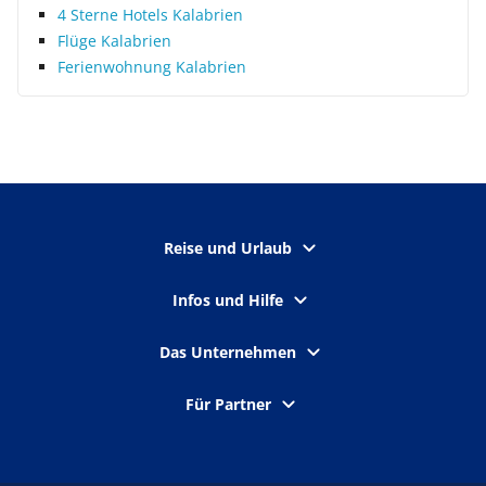
4 Sterne Hotels Kalabrien
Flüge Kalabrien
Ferienwohnung Kalabrien
Reise und Urlaub
Infos und Hilfe
Das Unternehmen
Für Partner