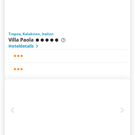
Tropea, Kalabrien, Italien
Villa Paola
Hoteldetails