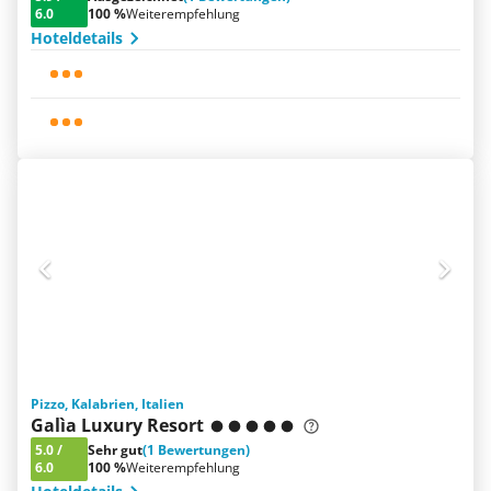
6.0
100 %
Weiterempfehlung
Hoteldetails
Pizzo, Kalabrien, Italien
Galìa Luxury Resort
5.0
/
Sehr gut
(1 Bewertungen)
6.0
100 %
Weiterempfehlung