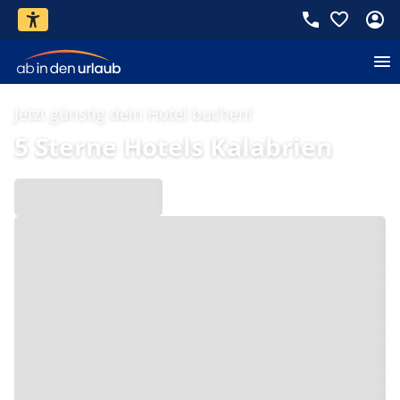
Jetzt günstig dein Hotel buchen!
5 Sterne Hotels Kalabrien