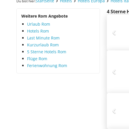
Startseite
Hotels
Hotels Europa
Hotels Ita
Du bist hier:
4 Sterne 
Weitere Rom Angebote
Urlaub Rom
Hotels Rom
Last Minute Rom
Kurzurlaub Rom
5 Sterne Hotels Rom
Flüge Rom
Ferienwohnung Rom