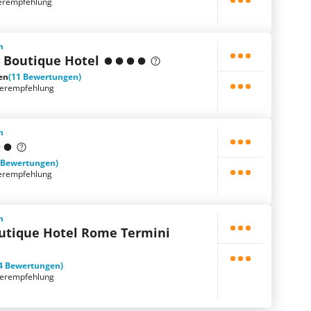
erempfehlung
n
li Boutique Hotel
en
(11 Bewertungen)
terempfehlung
n
 Bewertungen)
erempfehlung
n
utique Hotel Rome Termini
4 Bewertungen)
terempfehlung