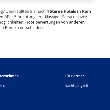
ng? Dann sollten Sie nach
4 Sterne Hotels in Rom
mäßer Einrichtung, erstklassiger Service sowie
möglichkeiten. Hotelbewertungen von anderen
l in Rom zu entscheiden.
nternehmen
Für Partner
er uns
Nachhaltigkeit