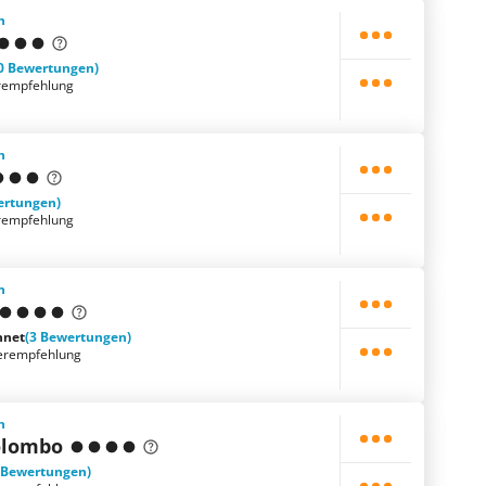
n
0 Bewertungen)
rempfehlung
n
ertungen)
rempfehlung
n
hnet
(3 Bewertungen)
erempfehlung
n
Colombo
 Bewertungen)