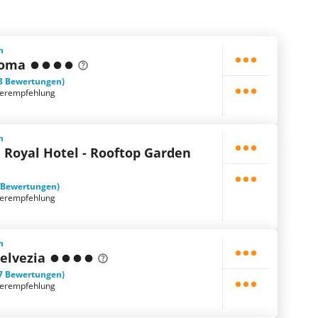
n
Roma
3 Bewertungen)
terempfehlung
n
 Royal Hotel - Rooftop Garden
 Bewertungen)
terempfehlung
n
elvezia
7 Bewertungen)
terempfehlung