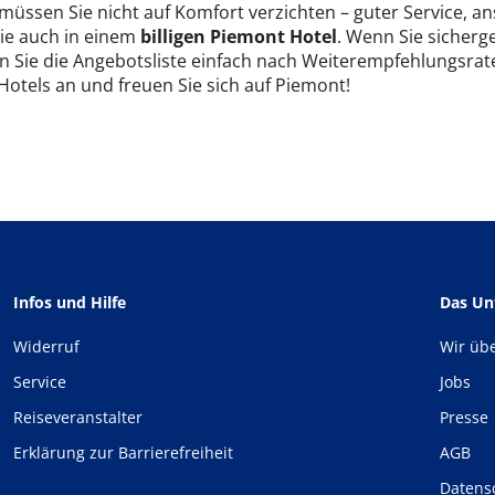
 müssen Sie nicht auf Komfort verzichten – guter Service, 
Sie auch in einem
billigen Piemont Hotel
. Wenn Sie sicherge
n Sie die Angebotsliste einfach nach Weiterempfehlungsrate
 Hotels an und freuen Sie sich auf Piemont!
Infos und Hilfe
Das U
Widerruf
Wir üb
Service
Jobs
Reiseveranstalter
Presse
Erklärung zur Barrierefreiheit
AGB
Datens