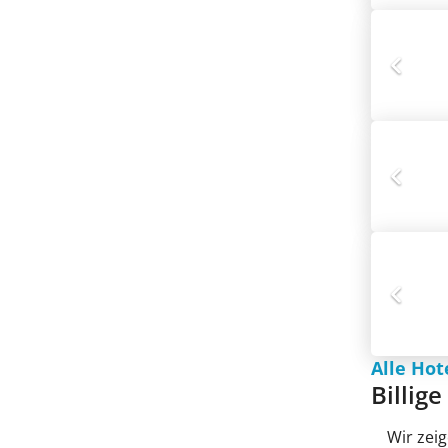
Alle Hot
Billig
Wir zeig