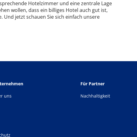
ansprechende Hotelzimmer und eine zentrale Lage
hen wollen, dass ein billiges Hotel auch gut ist,
. Und jetzt schauen Sie sich einfach unsere
nternehmen
Für Partner
er uns
Nachhaltigkeit
chutz