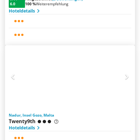
6.0
100 %
Weiterempfehlung
Hoteldetails
Nadur, Insel Gozo, Malta
Twenty9th
Hoteldetails