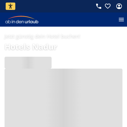
Jetzt günstig dein Hotel buchen!
Hotels Nadur