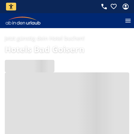
Jetzt günstig dein Hotel buchen!
Hotels Bad Goisern