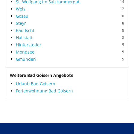
St. Wolfgang im Salzkammergut
14
Wels
12
Gosau
10
Steyr
8
Bad Ischl
8
Hallstatt
8
Hinterstoder
5
Mondsee
5
Gmunden
5
Weitere Bad Goisern Angebote
Urlaub Bad Goisern
Ferienwohnung Bad Goisern