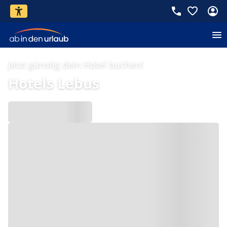
Jetzt günstig dein Hotel buchen!
Hotels Lebus