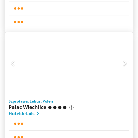
Szprotawa, Lebus, Polen
Palac Wiechlice
Hoteldetails