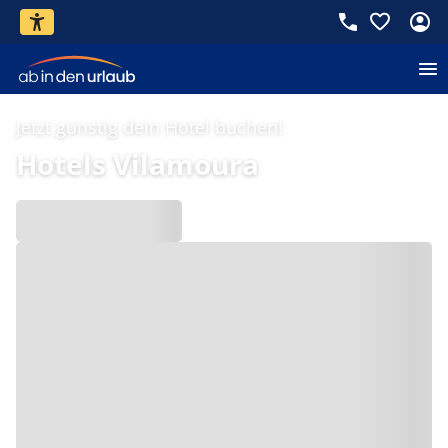
Jetzt günstig dein Hotel buchen!
Hotels Vilamoura