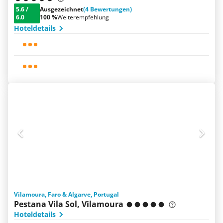
5.6
/
Ausgezeichnet
(4 Bewertungen)
6.0
100 %
Weiterempfehlung
Hoteldetails
Vilamoura, Faro & Algarve, Portugal
Pestana Vila Sol, Vilamoura
Hoteldetails