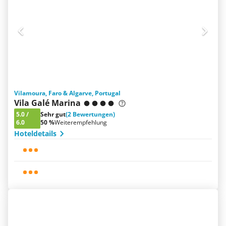
Vilamoura, Faro & Algarve, Portugal
Vila Galé Marina
5.0
/
Sehr gut
(2 Bewertungen)
6.0
50 %
Weiterempfehlung
Hoteldetails