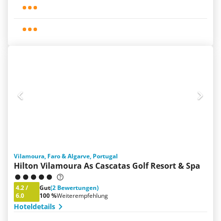
Vilamoura, Faro & Algarve, Portugal
Hilton Vilamoura As Cascatas Golf Resort & Spa
4.2
/
Gut
(2 Bewertungen)
6.0
100 %
Weiterempfehlung
Hoteldetails