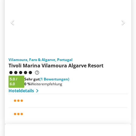
Vilamoura, Faro & Algarve, Portugal
Tivoli Marina Vilamoura Algarve Resort
5.0
/
Sehr gut
(1 Bewertungen)
6.0
0 %
Weiterempfehlung
Hoteldetails