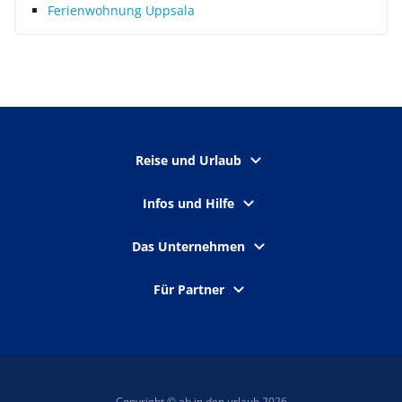
Ferienwohnung Uppsala
Reise und Urlaub
Infos und Hilfe
Das Unternehmen
Für Partner
Copyright © ab in den urlaub 2026