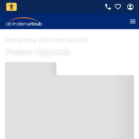
Jetzt günstig dein Hotel buchen!
Hotels Uppsala