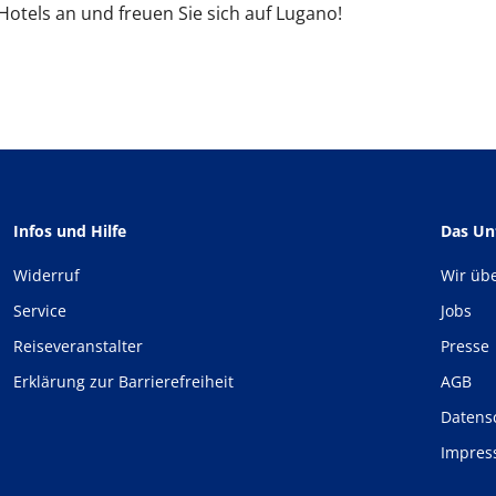
 Hotels an und freuen Sie sich auf Lugano!
Infos und Hilfe
Das U
Widerruf
Wir üb
Service
Jobs
Reiseveranstalter
Presse
Erklärung zur Barrierefreiheit
AGB
Datens
Impre