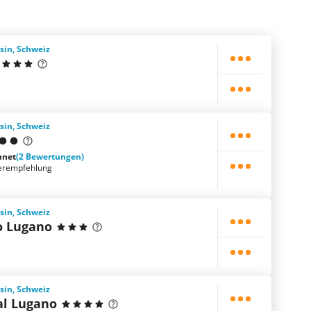
sin, Schweiz
sin, Schweiz
hnet
(2 Bewertungen)
erempfehlung
sin, Schweiz
o Lugano
sin, Schweiz
al Lugano