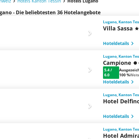
chweiz
Hotels Kanton Tessin
Hotels Lugano
gano - Die beliebtesten 36 Hotelangebote
Lugano, Kanton Tes
Villa Sassa
Hoteldetails
Lugano, Kanton Tes
Campione
5.4
/
Ausgezeic
6.0
100 %
Weit
Hoteldetails
Lugano, Kanton Tes
Hotel Delfin
Hoteldetails
Lugano, Kanton Tes
Hotel Admir