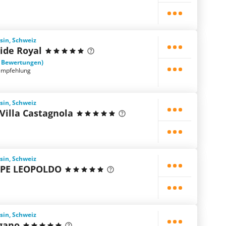
sin, Schweiz
ide Royal
1 Bewertungen)
empfehlung
sin, Schweiz
Villa Castagnola
sin, Schweiz
IPE LEOPOLDO
sin, Schweiz
gano