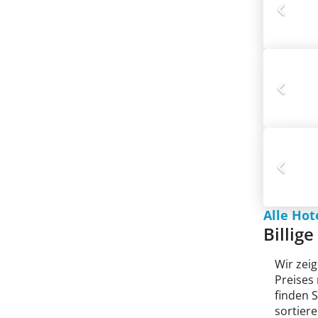
Alle Hot
Billig
Wir zeig
Preises
finden 
sortiere