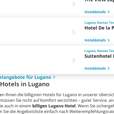
Hoteldetails
Lugano, Kanton Tes
Hotel De la 
Hoteldetails
Lugano, Kanton Tes
Suitenhotel 
Hoteldetails
elangebote für Lugano
e Hotels in Lugano
en Ihnen die billigsten Hotels für Lugano in unserer übersic
 müssen Sie nicht auf Komfort verzichten – guter Service, 
Sie auch in einem
billigen Lugano Hotel
. Wenn Sie sichergeh
n Sie die Angebotsliste einfach nach Weiterempfehlungsrate