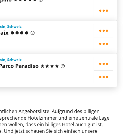
sin, Schweiz
Paix
sin, Schweiz
Parco Paradiso
htlichen Angebotsliste. Aufgrund des billigen
ansprechende Hotelzimmer und eine zentrale Lage
en wollen, dass ein billiges Hotel auch gut ist,
. Und jetzt schauen Sie sich einfach unsere