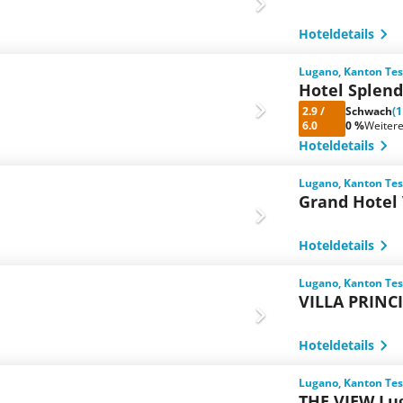
Hoteldetails
Lugano, Kanton Tes
Hotel Splend
2.9
/
Schwach
(
6.0
0 %
Weiter
Hoteldetails
Lugano, Kanton Tes
Grand Hotel 
Hoteldetails
Lugano, Kanton Tes
VILLA PRINC
Hoteldetails
Lugano, Kanton Tes
THE VIEW Lu