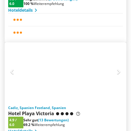
6.0
100 %
Weiterempfehlung
Hoteldetails
Cadiz, Spanien Festland, Spanien
Hotel Playa Victoria
4.9
/
Sehr gut
(13 Bewertungen)
6.0
69.2 %
Weiterempfehlung