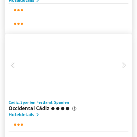
Hoteldetails
Cadiz, Spanien Festland, Spanien
Occidental Cádiz
Hoteldetails