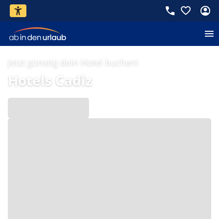
Jetzt günstig dein Hotel buchen!
Hotels Cadiz