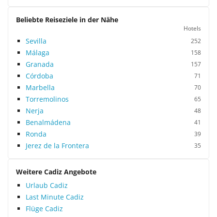
Beliebte Reiseziele in der Nähe
Hotels
Sevilla
252
Málaga
158
Granada
157
Córdoba
71
Marbella
70
Torremolinos
65
Nerja
48
Benalmádena
41
Ronda
39
Jerez de la Frontera
35
Weitere Cadiz Angebote
Urlaub Cadiz
Last Minute Cadiz
Flüge Cadiz