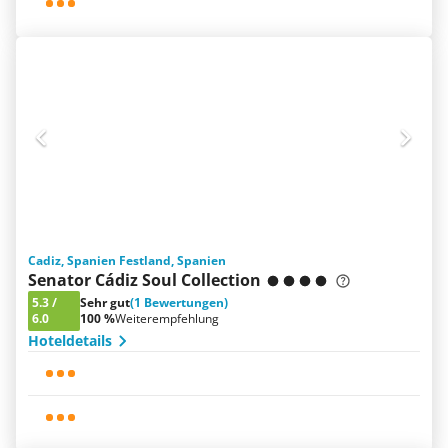
Cadiz, Spanien Festland, Spanien
Senator Cádiz Soul Collection
5.3
/
Sehr gut
(1 Bewertungen)
6.0
100 %
Weiterempfehlung
Hoteldetails