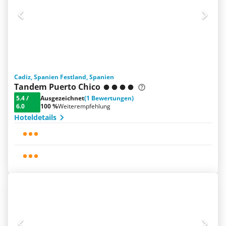
Cadiz, Spanien Festland, Spanien
Tandem Puerto Chico
5.4
/
Ausgezeichnet
(1 Bewertungen)
6.0
100 %
Weiterempfehlung
Hoteldetails