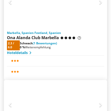
Marbella, Spanien Festland, Spanien
Ona Alanda Club Marbella
2.3
/
Schwach
(1 Bewertungen)
6.0
0 %
Weiterempfehlung
Hoteldetails