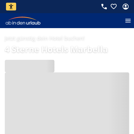
Jetzt günstig dein Hotel buchen!
4 Sterne Hotels Marbella