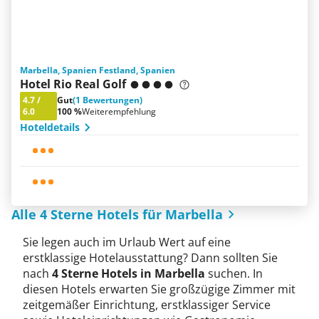
Marbella, Spanien Festland, Spanien
Hotel Rio Real Golf
4.7
/
Gut
(1 Bewertungen)
6.0
100 %
Weiterempfehlung
Hoteldetails
Alle 4 Sterne Hotels für Marbella
Sie legen auch im Urlaub Wert auf eine
erstklassige Hotelausstattung? Dann sollten Sie
nach
4 Sterne Hotels in Marbella
suchen. In
diesen Hotels erwarten Sie großzügige Zimmer mit
zeitgemäßer Einrichtung, erstklassiger Service