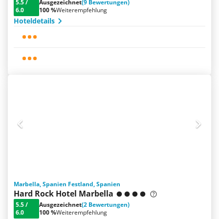
5.5
/
Ausgezeichnet
(9 Bewertungen)
6.0
100 %
Weiterempfehlung
Hoteldetails
Marbella, Spanien Festland, Spanien
Hard Rock Hotel Marbella
5.5
/
Ausgezeichnet
(2 Bewertungen)
6.0
100 %
Weiterempfehlung