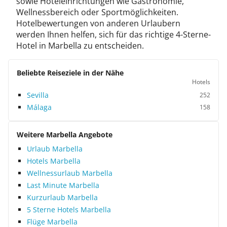
sowie Hoteleinrichtungen wie Gastronomie,
Wellnessbereich oder Sportmöglichkeiten.
Hotelbewertungen von anderen Urlaubern
werden Ihnen helfen, sich für das richtige 4-Sterne-
Hotel in Marbella zu entscheiden.
Beliebte Reiseziele in der Nähe
Hotels
Sevilla
252
Málaga
158
Weitere Marbella Angebote
Urlaub Marbella
Hotels Marbella
Wellnessurlaub Marbella
Last Minute Marbella
Kurzurlaub Marbella
5 Sterne Hotels Marbella
Flüge Marbella