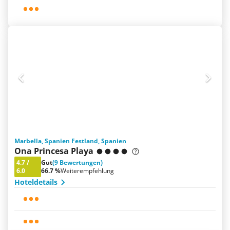
Marbella, Spanien Festland, Spanien
Ona Princesa Playa
4.7
/
Gut
(9 Bewertungen)
6.0
66.7 %
Weiterempfehlung
Hoteldetails