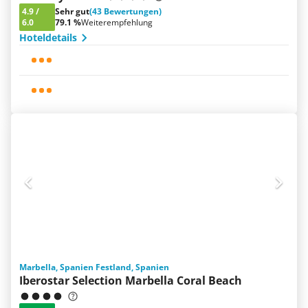
4.9
/
Sehr gut
(43 Bewertungen)
6.0
79.1 %
Weiterempfehlung
Hoteldetails
Marbella, Spanien Festland, Spanien
Iberostar Selection Marbella Coral Beach