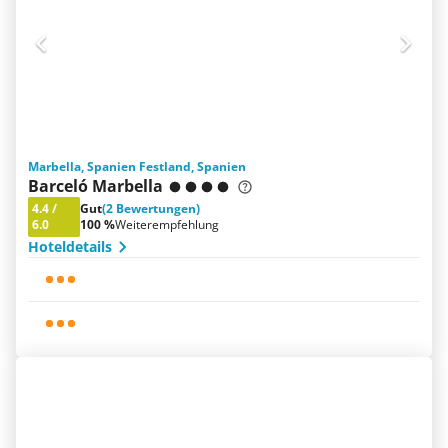
Marbella, Spanien Festland, Spanien
Barceló Marbella
4.4
/
Gut
(2 Bewertungen)
6.0
100 %
Weiterempfehlung
Hoteldetails