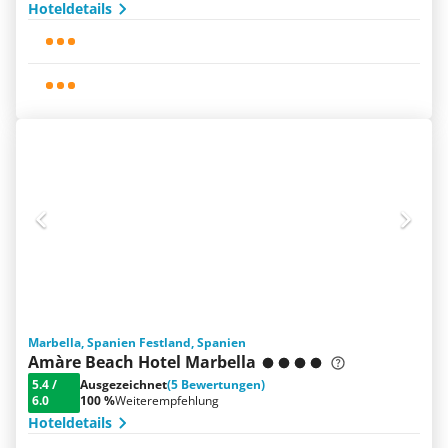
Hoteldetails
Marbella, Spanien Festland, Spanien
Amàre Beach Hotel Marbella
5.4
/
Ausgezeichnet
(5 Bewertungen)
6.0
100 %
Weiterempfehlung
Hoteldetails