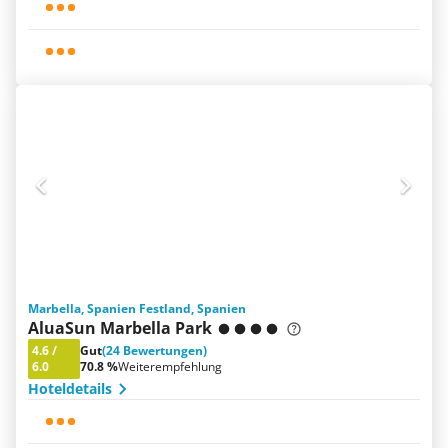
Marbella, Spanien Festland, Spanien
AluaSun Marbella Park
4.6
/
Gut
(24 Bewertungen)
6.0
70.8 %
Weiterempfehlung
Hoteldetails