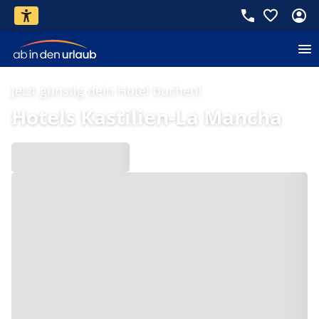
Jetzt günstig dein Hotel buchen!
Hotels Kastilien-La Mancha