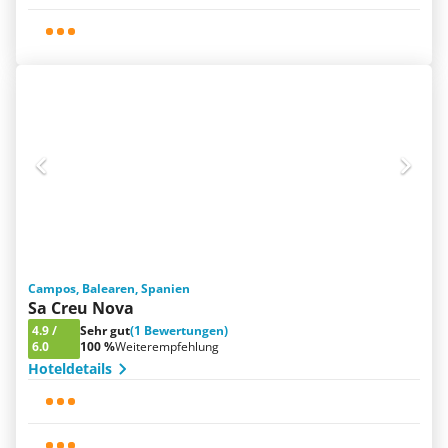
Campos, Balearen, Spanien
Sa Creu Nova
4.9
/
Sehr gut
(1 Bewertungen)
6.0
100 %
Weiterempfehlung
Hoteldetails