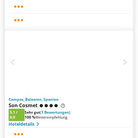
Campos, Balearen, Spanien
Son Cosmet
5.1
/
Sehr gut
(1 Bewertungen)
6.0
100 %
Weiterempfehlung
Hoteldetails