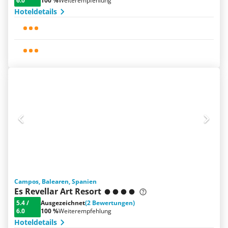
6.0
100 %
Weiterempfehlung
Hoteldetails
Campos, Balearen, Spanien
Es Revellar Art Resort
5.4
/
Ausgezeichnet
(2 Bewertungen)
6.0
100 %
Weiterempfehlung
Hoteldetails