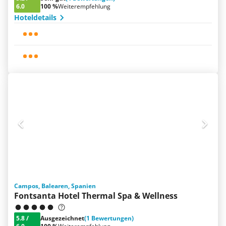
6.0
100 %
Weiterempfehlung
Hoteldetails
Campos, Balearen, Spanien
Fontsanta Hotel Thermal Spa & Wellness
5.8
/
Ausgezeichnet
(1 Bewertungen)