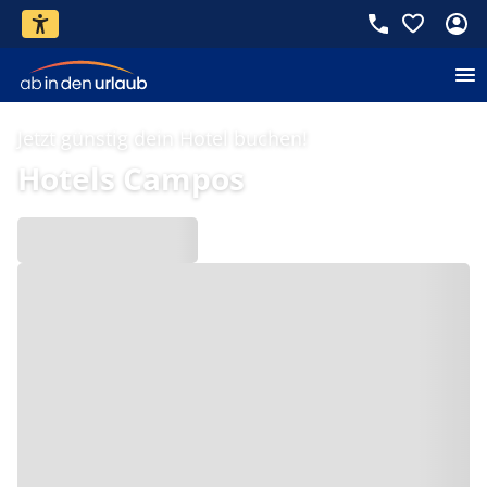
Jetzt günstig dein Hotel buchen!
Hotels Campos