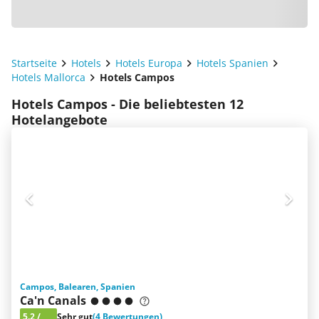
Startseite
Hotels
Hotels Europa
Hotels Spanien
Hotels Mallorca
Hotels Campos
Hotels Campos - Die beliebtesten 12
Hotelangebote
Campos, Balearen, Spanien
Ca'n Canals
5.2
/
Sehr gut
(4 Bewertungen)