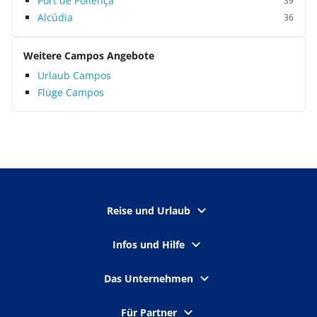
Port de Pollença
39
Alcúdia
36
Weitere Campos Angebote
Urlaub Campos
Flüge Campos
Reise und Urlaub
Infos und Hilfe
Das Unternehmen
Für Partner