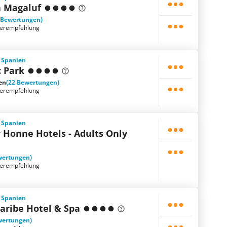
a Magaluf
 Bewertungen)
terempfehlung
, Spanien
c Park
en
(22 Bewertungen)
terempfehlung
, Spanien
 Honne Hotels - Adults Only
wertungen)
terempfehlung
, Spanien
aribe Hotel & Spa
wertungen)