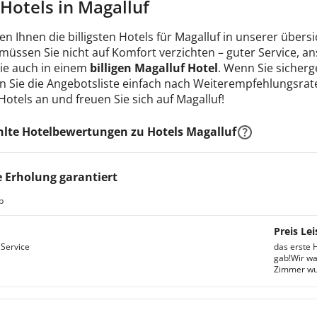
e Hotels in Magalluf
en Ihnen die billigsten Hotels für Magalluf in unserer übers
 müssen Sie nicht auf Komfort verzichten – guter Service, 
Sie auch in einem
billigen Magalluf Hotel
. Wenn Sie sicherge
n Sie die Angebotsliste einfach nach Weiterempfehlungsrate
 Hotels an und freuen Sie sich auf Magalluf!
lte Hotelbewertungen zu Hotels Magalluf
 Erholung garantiert
b
Preis Lei
 Service
das erste 
gab!Wir wa
Zimmer wu