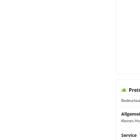
Prei
Badeurlau
Allgemei
Kleines Hot
Service