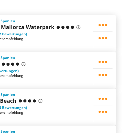
, Spanien
 Mallorca Waterpark
7 Bewertungen)
terempfehlung
, Spanien
wertungen)
terempfehlung
, Spanien
 Beach
3 Bewertungen)
terempfehlung
, Spanien