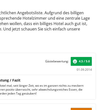
ichtlichen Angebotsliste. Aufgrund des billigen
ansprechende Hotelzimmer und eine zentrale Lage
hen wollen, dass ein billiges Hotel auch gut ist,
. Und jetzt schauen Sie sich einfach unsere
Gästebewertung:
4.5 / 5.0
01.09.2014
stung / Fazit
Hotel mal, seit länger Zeit, wo es im ganzen nichts zu meckern
ren positiv überrascht, sehr abwechslungsreiches Essen, die
rden jeden Tag gesäubert!