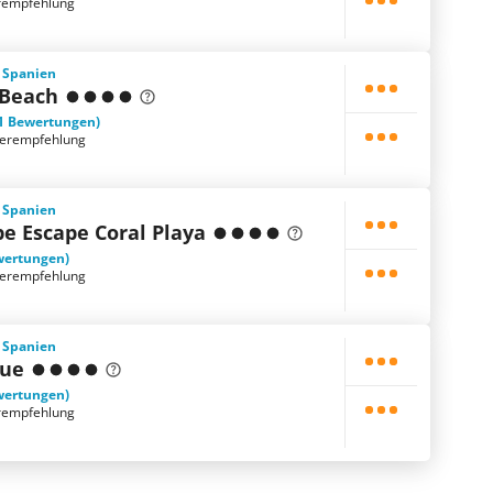
rempfehlung
, Spanien
 Beach
1 Bewertungen)
terempfehlung
, Spanien
pe Escape Coral Playa
wertungen)
terempfehlung
, Spanien
que
wertungen)
rempfehlung