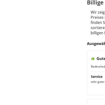
Billig
Wir zeig
Preises
finden 
sortiere
billigen
Ausgewäh
Gute
Badeurlau
Service
sehr guter