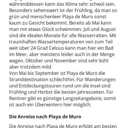
währenddessen kann das Klima sehr schwül sein.
Besonders sehenswert ist der Frühling, da man so
grün und menschenleer Playa de Muro sonst
kaum zu Gesicht bekommt. Bereits ab Mai kann
man mit etwas Glück schwimmen. Juli und August
sind die idealen Monate für alle Wasserratten. Mit
traumhaften Wassertemperaturen von zum Teil
weit über 24 Grad Celsius kann man hier ein Bad
im Meer, aber meistens leider auch in der Menge
wagen. Oktober und November sind sehr kühl
aber trotzdem mild.
Von Mai bis September ist Playa de Muro die
Stranddestination schlechthin. Für Wanderungen
und Entdeckungstouren rund um die Insel sind
Frühling und Herbst die besten Jahreszeiten. Für
Rentner gibt es günstige Langzeitangebote, somit
ist auch ein Überwintern hier möglich.
Die Anreise nach Playa de Muro
Die Anreise nach Playa de Muro erfolgt am besten