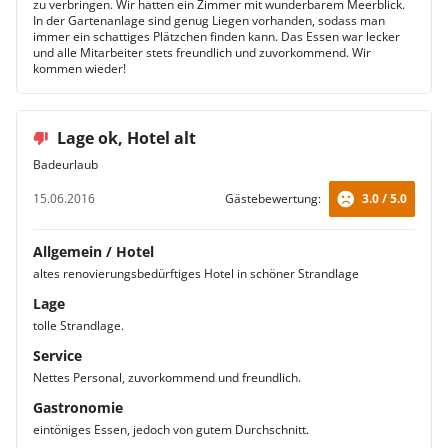
zu verbringen. Wir hatten ein Zimmer mit wunderbarem Meerblick.
In der Gartenanlage sind genug Liegen vorhanden, sodass man
immer ein schattiges Plätzchen finden kann. Das Essen war lecker
und alle Mitarbeiter stets freundlich und zuvorkommend. Wir
kommen wieder!
Lage ok, Hotel alt
Badeurlaub
15.06.2016
Gästebewertung:
3.0 / 5.0
Allgemein / Hotel
altes renovierungsbedürftiges Hotel in schöner Strandlage
Lage
tolle Strandlage.
Service
Nettes Personal, zuvorkommend und freundlich.
Gastronomie
eintöniges Essen, jedoch von gutem Durchschnitt.