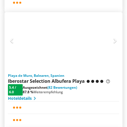
Playa de Muro, Balearen, Spanien
Iberostar Selection Albufera Playa
5.4
/
Ausgezeichnet
(82 Bewertungen)
6.0
87.8 %
Weiterempfehlung
Hoteldetails