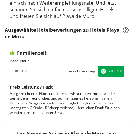
einfach nach Weiterempfehlungsrate. Und jetzt
schauen Sie sich einfach unsere billigen Hotels an
und freuen Sie sich auf Playa de Muro!
Ausgewählte Hotelbewertungen zu Hotels Playa
de Muro
Familienzeit
Badeurlaub
11.08.2016
Gästebewertung:
5.0 / 5.0
Preis Leistung / Fazit
Ausgezeichnetes Hotel und Service, wir kommen immer wieder
gerne!Sehr freundliches und aufmerksames Personal in allen
Bereichen. Ausgezeichnete Boxspringbetten (für mich einer der
wichtigsten Gründe - Rückenprobleme). Herzlichen Dank für einen
wunderbaren entspannten Urlaub!
Las Gaviotas Suites in Playa de Muro - ein