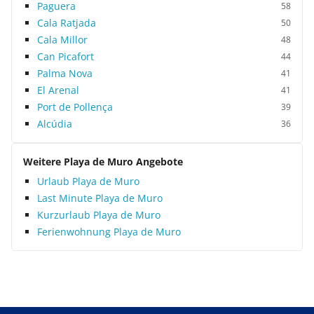
Paguera
58
Cala Ratjada
50
Cala Millor
48
Can Picafort
44
Palma Nova
41
El Arenal
41
Port de Pollença
39
Alcúdia
36
Weitere Playa de Muro Angebote
Urlaub Playa de Muro
Last Minute Playa de Muro
Kurzurlaub Playa de Muro
Ferienwohnung Playa de Muro