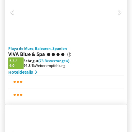
Playa de Muro, Balearen, Spanien
VIVA Blue & Spa
5.3
/
Sehr gut
(73 Bewertungen)
6.0
91.8 %
Weiterempfehlung
Hoteldetails