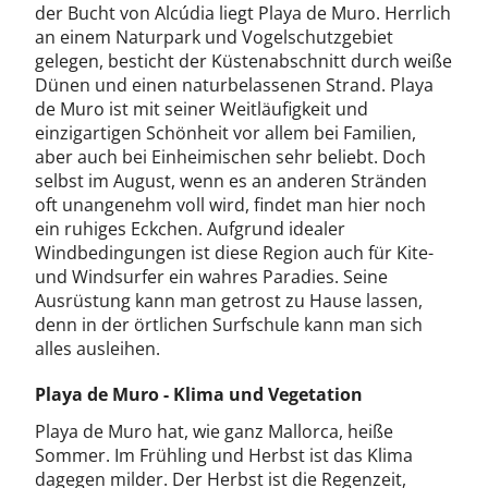
der Bucht von Alcúdia liegt Playa de Muro. Herrlich
an einem Naturpark und Vogelschutzgebiet
gelegen, besticht der Küstenabschnitt durch weiße
Dünen und einen naturbelassenen Strand. Playa
de Muro ist mit seiner Weitläufigkeit und
einzigartigen Schönheit vor allem bei Familien,
aber auch bei Einheimischen sehr beliebt. Doch
selbst im August, wenn es an anderen Stränden
oft unangenehm voll wird, findet man hier noch
ein ruhiges Eckchen. Aufgrund idealer
Windbedingungen ist diese Region auch für Kite-
und Windsurfer ein wahres Paradies. Seine
Ausrüstung kann man getrost zu Hause lassen,
denn in der örtlichen Surfschule kann man sich
alles ausleihen.
Playa de Muro - Klima und Vegetation
Playa de Muro hat, wie ganz Mallorca, heiße
Sommer. Im Frühling und Herbst ist das Klima
dagegen milder. Der Herbst ist die Regenzeit,