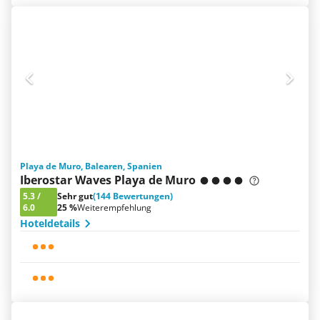
Playa de Muro, Balearen, Spanien
Iberostar Waves Playa de Muro
5.3
/
Sehr gut
(144 Bewertungen)
6.0
25 %
Weiterempfehlung
Hoteldetails