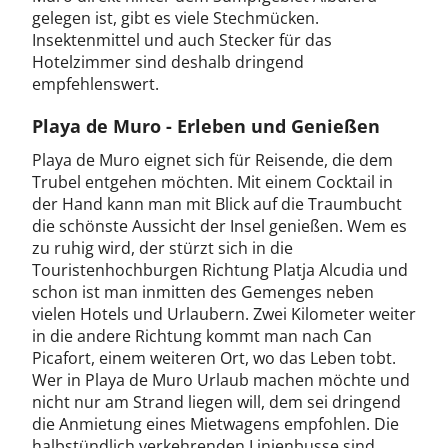
gelegen ist, gibt es viele Stechmücken.
Insektenmittel und auch Stecker für das
Hotelzimmer sind deshalb dringend
empfehlenswert.
Playa de Muro - Erleben und Genießen
Playa de Muro eignet sich für Reisende, die dem
Trubel entgehen möchten. Mit einem Cocktail in
der Hand kann man mit Blick auf die Traumbucht
die schönste Aussicht der Insel genießen. Wem es
zu ruhig wird, der stürzt sich in die
Touristenhochburgen Richtung Platja Alcudia und
schon ist man inmitten des Gemenges neben
vielen Hotels und Urlaubern. Zwei Kilometer weiter
in die andere Richtung kommt man nach Can
Picafort, einem weiteren Ort, wo das Leben tobt.
Wer in Playa de Muro Urlaub machen möchte und
nicht nur am Strand liegen will, dem sei dringend
die Anmietung eines Mietwagens empfohlen. Die
halbstündlich verkehrenden Linienbusse sind