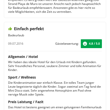
Strand Playa de Muro ist unserer Ansicht nach jedoch hauptsächlich
für Badeurlaub empfehlenswert. Ansonsten gibt es hier nicht so
viele Möglichkeiten, sich die Zeit zu vertreiben.
Einfach perfekt
Badeurlaub
09.07.2016
Gästebewertung:
4.8 / 5.0
Allgemein / Hotel
Wir haben das ideale Hotel für den Urlaub mit Kindern gefunden.
Sehr freundliches Personal, saubere Zimmer und tolle Animation für
Kinder.
Sport / Wellness
Die Kinderanimation war einfach Klasse. Ein tolles Team junger
Leute begeisterte täglich die Kinder. Sogar zweimal am Tag fand die
Mini Disco statt. Sehr angenehme Atmosphäre am Pool ohne
nervige Musik oder Spiele.
Preis Leistung / Fazit
Das Hotel ist bestens geeignet um einen gelungenen Familienurlaub