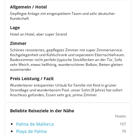
Allgemein / Hotel
Gepflegte Anlage mit eingespieltem Team und sehr deutscher
Kundschaft
Lage
Hotel an Hotel, aber super Strand
Zimmer
Schönes renoviertes, gepflegtes Zimmer mit super Zimmerservice.
Kochgelegenheit und Kühlschrank und separatem Elternschlafraum.
Badeszimmer nicht perfekt (typische Stockflecken an der Tür, Sofa
sehr Weich, etwas hellhörig, wunderschöner Balkon, Betten gleiten
auseinander
Preis Leistung / Fazit
Wunderbarer entspannter Urlaub für Familie mit Kind in grüner
Strandlage und wunderbarem Pool. unser Sohn (8 Jahre) hat sofort
Anschluss gefunden, Essen sehr gut, prima Zimmer.
Beliebte Reiseziele in der Nähe
Hotels
Palma de Mallorca
107
Playa de Palma
79