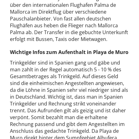
über den internationalen Flughafen Palma de
Mallorca im Direktflug über verschiedene
Pauschalanbieter. Von fast allen deutschen
Flughäfen aus heben die Flieger nach Mallorca
Palma ab. Der Transfer in die gebuchte Unterkunft
erfolgt mit Bussen, Taxis oder Mietwagen.
Wichtige Infos zum Aufenthalt in Playa de Muro
Trinkgelder sind in Spanien gang und gäbe und
man zahlt in der Regel automatisch 5 - 10 % des
Gesamtbetrages als Trinkgeld. Auf dieses Geld
sind die einheimischen Angestellten angewiesen,
da die Löhne in Spanien sehr viel niedriger sind als
in Deutschland. Wichtig ist, dass man in Spanien
Trinkgelder und Rechnung strikt voneinander
trennt. Das Aufrunden gilt als geizig und ist daher
verpönt. Somit bezahlt man die erhaltene
Rechnung passend und gibt dem Angestellten im
Anschluss das gedachte Trinkgeld. Da Playa de
Muro direkt hinter dem Sumpfgebiet Albufera