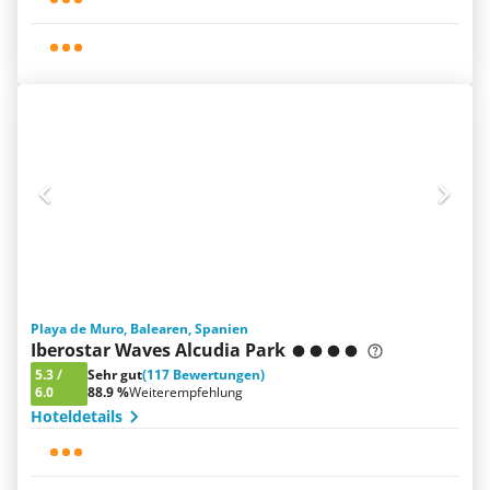
Playa de Muro, Balearen, Spanien
Iberostar Waves Alcudia Park
5.3
/
Sehr gut
(117 Bewertungen)
6.0
88.9 %
Weiterempfehlung
Hoteldetails