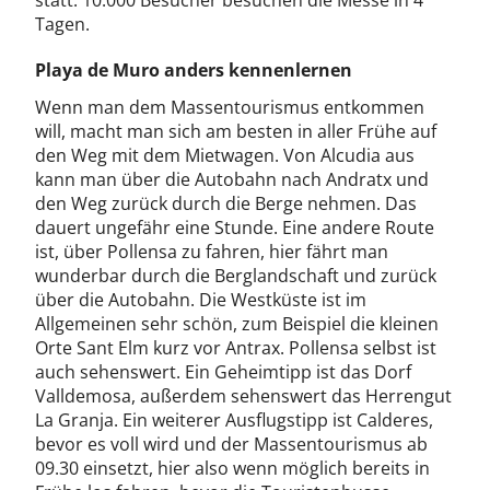
statt. 10.000 Besucher besuchen die Messe in 4
Tagen.
Playa de Muro anders kennenlernen
Wenn man dem Massentourismus entkommen
will, macht man sich am besten in aller Frühe auf
den Weg mit dem Mietwagen. Von Alcudia aus
kann man über die Autobahn nach Andratx und
den Weg zurück durch die Berge nehmen. Das
dauert ungefähr eine Stunde. Eine andere Route
ist, über Pollensa zu fahren, hier fährt man
wunderbar durch die Berglandschaft und zurück
über die Autobahn. Die Westküste ist im
Allgemeinen sehr schön, zum Beispiel die kleinen
Orte Sant Elm kurz vor Antrax. Pollensa selbst ist
auch sehenswert. Ein Geheimtipp ist das Dorf
Valldemosa, außerdem sehenswert das Herrengut
La Granja. Ein weiterer Ausflugstipp ist Calderes,
bevor es voll wird und der Massentourismus ab
09.30 einsetzt, hier also wenn möglich bereits in