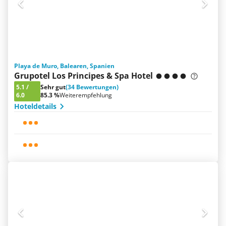
Playa de Muro, Balearen, Spanien
Grupotel Los Principes & Spa Hotel
5.1
/
Sehr gut
(34 Bewertungen)
6.0
85.3 %
Weiterempfehlung
Hoteldetails