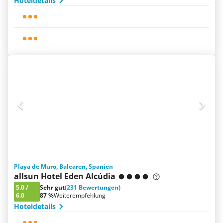
Hoteldetails
Playa de Muro, Balearen, Spanien
allsun Hotel Eden Alcúdia
5.0
/
Sehr gut
(231 Bewertungen)
6.0
87 %
Weiterempfehlung
Hoteldetails