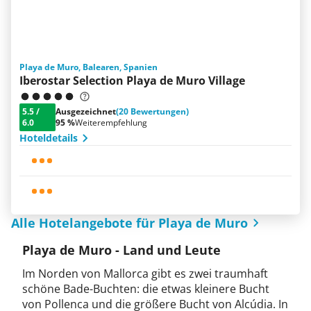
Playa de Muro, Balearen, Spanien
Iberostar Selection Playa de Muro Village
5.5
/
Ausgezeichnet
(20 Bewertungen)
6.0
95 %
Weiterempfehlung
Hoteldetails
Alle Hotelangebote für Playa de Muro
Playa de Muro - Land und Leute
Im Norden von Mallorca gibt es zwei traumhaft
schöne Bade-Buchten: die etwas kleinere Bucht
von Pollenca und die größere Bucht von Alcúdia. In