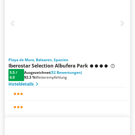
Playa de Muro, Balearen, Spanien
Iberostar Selection Albufera Park
5.5
/
Ausgezeichnet
(52 Bewertungen)
6.0
92.3 %
Weiterempfehlung
Hoteldetails