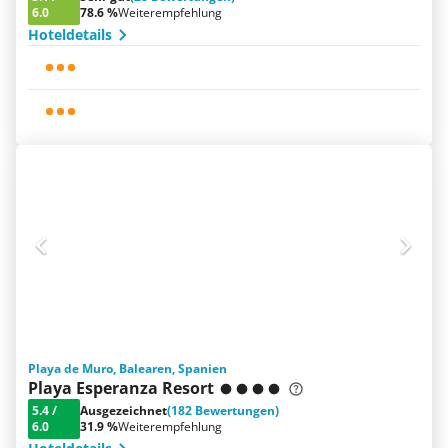
6.0
78.6 %
Weiterempfehlung
Hoteldetails
Playa de Muro, Balearen, Spanien
Playa Esperanza Resort
5.4
/
Ausgezeichnet
(182 Bewertungen)
6.0
31.9 %
Weiterempfehlung