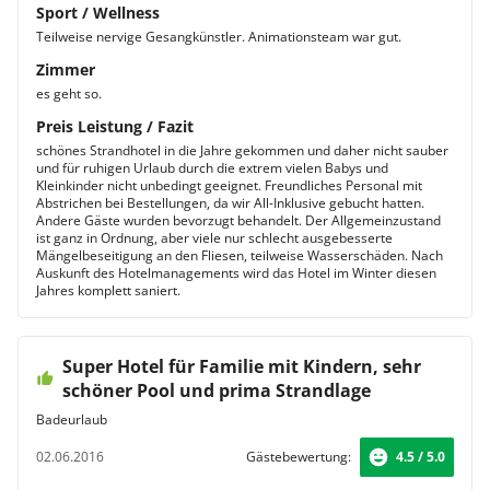
Sport / Wellness
Teilweise nervige Gesangkünstler. Animationsteam war gut.
Zimmer
es geht so.
Preis Leistung / Fazit
schönes Strandhotel in die Jahre gekommen und daher nicht sauber
und für ruhigen Urlaub durch die extrem vielen Babys und
Kleinkinder nicht unbedingt geeignet. Freundliches Personal mit
Abstrichen bei Bestellungen, da wir All-Inklusive gebucht hatten.
Andere Gäste wurden bevorzugt behandelt. Der Allgemeinzustand
ist ganz in Ordnung, aber viele nur schlecht ausgebesserte
Mängelbeseitigung an den Fliesen, teilweise Wasserschäden. Nach
Auskunft des Hotelmanagements wird das Hotel im Winter diesen
Jahres komplett saniert.
Super Hotel für Familie mit Kindern, sehr
schöner Pool und prima Strandlage
Badeurlaub
02.06.2016
Gästebewertung:
4.5 / 5.0