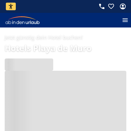
Jetzt günstig dein Hotel buchen!
Hotels Playa de Muro