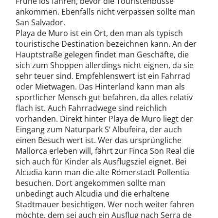
Frühe los fahren, bevor die Touristenbusse
ankommen. Ebenfalls nicht verpassen sollte man
San Salvador.
Playa de Muro ist ein Ort, den man als typisch
touristische Destination bezeichnen kann. An der
Hauptstraße gelegen findet man Geschäfte, die
sich zum Shoppen allerdings nicht eignen, da sie
sehr teuer sind. Empfehlenswert ist ein Fahrrad
oder Mietwagen. Das Hinterland kann man als
sportlicher Mensch gut befahren, da alles relativ
flach ist. Auch Fahrradwege sind reichlich
vorhanden. Direkt hinter Playa de Muro liegt der
Eingang zum Naturpark S‘ Albufeira, der auch
einen Besuch wert ist. Wer das ursprüngliche
Mallorca erleben will, fährt zur Finca Son Real die
sich auch für Kinder als Ausflugsziel eignet. Bei
Alcudia kann man die alte Römerstadt Pollentia
besuchen. Dort angekommen sollte man
unbedingt auch Alcudia und die erhaltene
Stadtmauer besichtigen. Wer noch weiter fahren
möchte, dem sei auch ein Ausflug nach Serra de