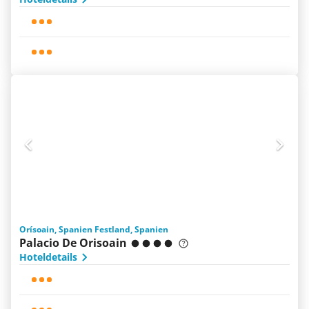
Orísoain, Spanien Festland, Spanien
Palacio De Orisoain
Hoteldetails