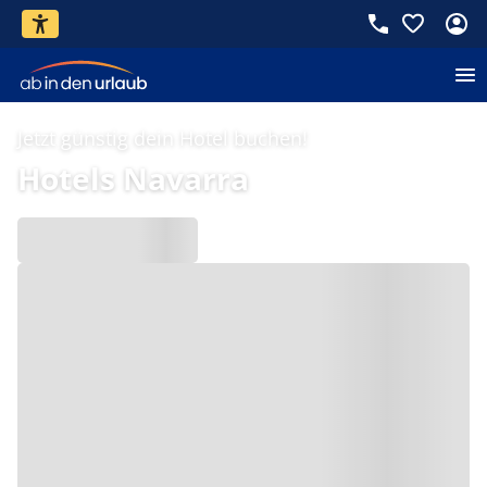
Jetzt günstig dein Hotel buchen!
Hotels Navarra