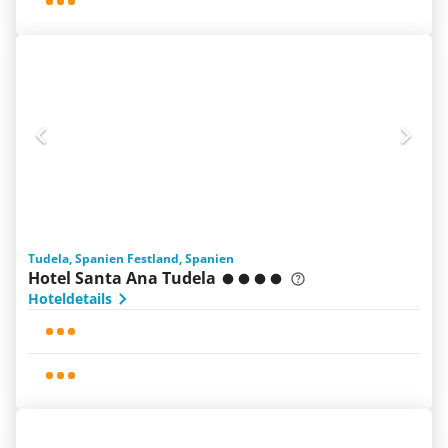
Tudela, Spanien Festland, Spanien
Hotel Santa Ana Tudela
Hoteldetails