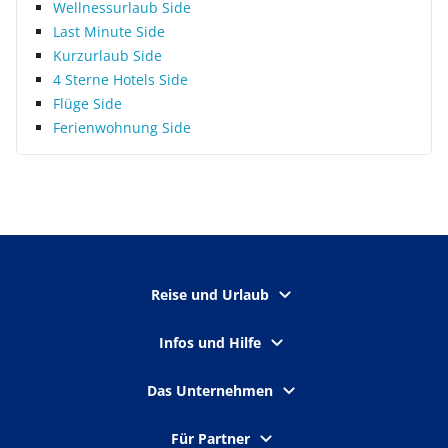
Wellnessurlaub Side
Last Minute Side
Kurzurlaub Side
4 Sterne Hotels Side
Flüge Side
Ferienwohnung Side
Reise und Urlaub
Infos und Hilfe
Das Unternehmen
Für Partner