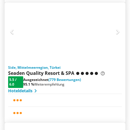
Side, Mittelmeerregion, Türkei
Seaden Quality Resort & SPA
5.5
/
Ausgezeichnet
(779 Bewertungen)
6.0
95.1 %
Weiterempfehlung
Hoteldetails