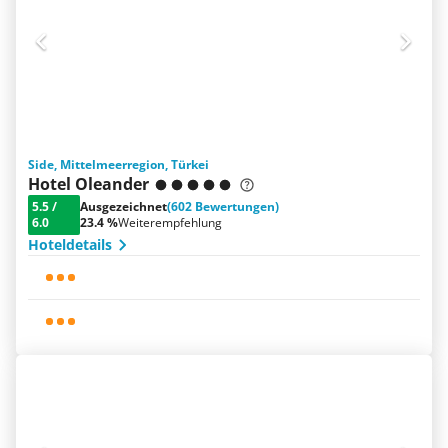
Side, Mittelmeerregion, Türkei
Hotel Oleander
5.5
/
Ausgezeichnet
(602 Bewertungen)
6.0
23.4 %
Weiterempfehlung
Hoteldetails