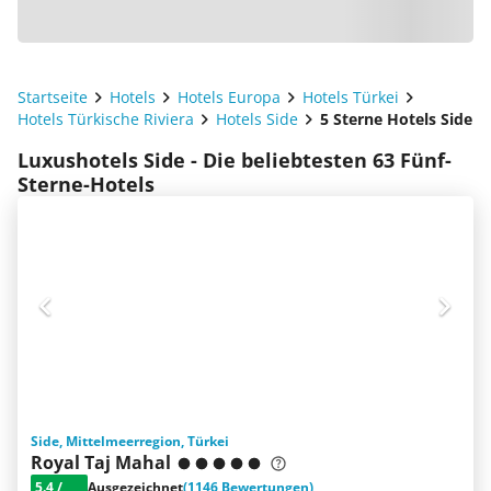
Startseite
Hotels
Hotels Europa
Hotels Türkei
Hotels Türkische Riviera
Hotels Side
5 Sterne Hotels Side
Luxushotels Side - Die beliebtesten 63 Fünf-
Sterne-Hotels
Side, Mittelmeerregion, Türkei
Royal Taj Mahal
5.4
/
Ausgezeichnet
(1146 Bewertungen)