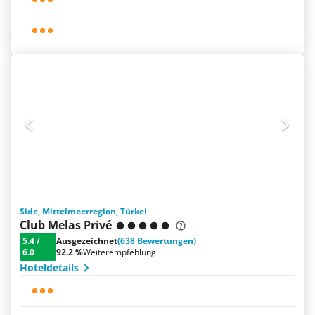
Side, Mittelmeerregion, Türkei
Club Melas Privé
5.4
/
Ausgezeichnet
(638 Bewertungen)
6.0
92.2 %
Weiterempfehlung
Hoteldetails