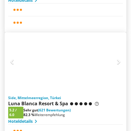
Hoteldetails
Side, Mittelmeerregion, Türkei
Luna Blanca Resort & Spa
5.2
/
Sehr gut
(621 Bewertungen)
6.0
82.3 %
Weiterempfehlung
Hoteldetails