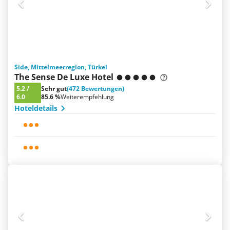
Side, Mittelmeerregion, Türkei
The Sense De Luxe Hotel
5.2
/
Sehr gut
(472 Bewertungen)
6.0
85.6 %
Weiterempfehlung
Hoteldetails