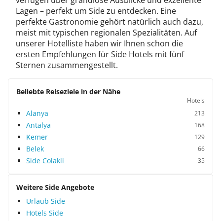
verfügen über grandiose Ausblicke und exzellente
Lagen – perfekt um Side zu entdecken. Eine
perfekte Gastronomie gehört natürlich auch dazu,
meist mit typischen regionalen Spezialitäten. Auf
unserer Hotelliste haben wir Ihnen schon die
ersten Empfehlungen für Side Hotels mit fünf
Sternen zusammengestellt.
Beliebte Reiseziele in der Nähe
Hotels
Alanya
213
Antalya
168
Kemer
129
Belek
66
Side Colakli
35
Weitere Side Angebote
Urlaub Side
Hotels Side