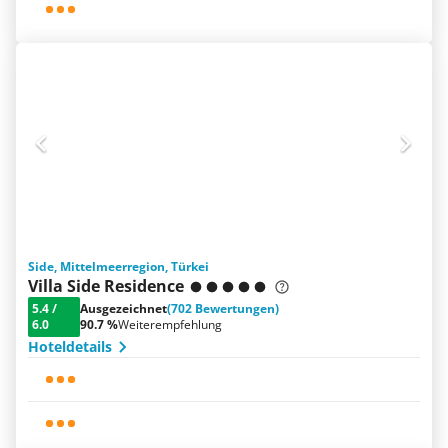
Side, Mittelmeerregion, Türkei
Villa Side Residence
5.4
/
Ausgezeichnet
(702 Bewertungen)
6.0
90.7 %
Weiterempfehlung
Hoteldetails