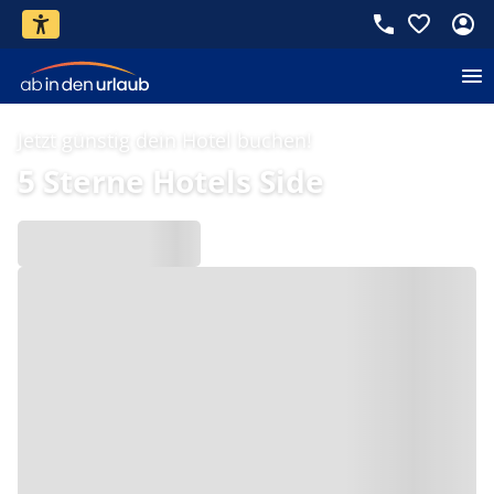
Jetzt günstig dein Hotel buchen!
5 Sterne Hotels Side