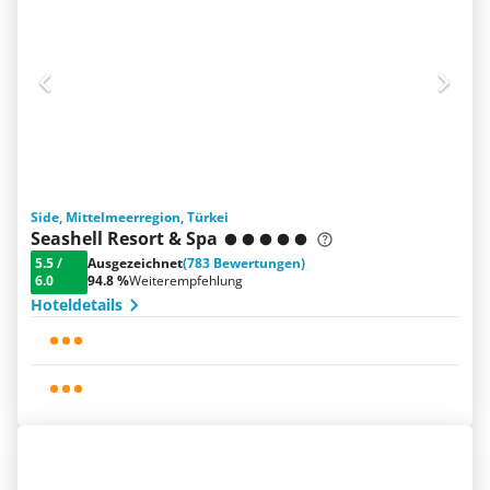
Side, Mittelmeerregion, Türkei
Seashell Resort & Spa
5.5
/
Ausgezeichnet
(783 Bewertungen)
6.0
94.8 %
Weiterempfehlung
Hoteldetails