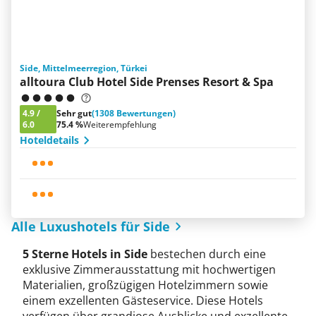
Side, Mittelmeerregion, Türkei
alltoura Club Hotel Side Prenses Resort & Spa
4.9
/
Sehr gut
(1308 Bewertungen)
6.0
75.4 %
Weiterempfehlung
Hoteldetails
Alle Luxushotels für Side
5 Sterne Hotels in Side
bestechen durch eine
exklusive Zimmerausstattung mit hochwertigen
Materialien, großzügigen Hotelzimmern sowie
einem exzellenten Gästeservice. Diese Hotels