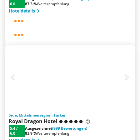
6.0
87.3 %
Weiterempfehlung
Hoteldetails
Side, Mittelmeerregion, Türkei
Royal Dragon Hotel
5.4
/
Ausgezeichnet
(999 Bewertungen)
6.0
83.9 %
Weiterempfehlung