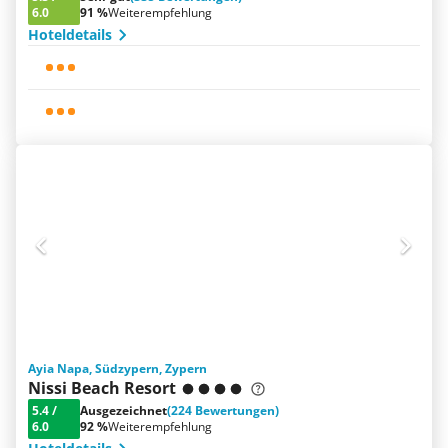
6.0
91 %
Weiterempfehlung
Hoteldetails
Ayia Napa, Südzypern, Zypern
Nissi Beach Resort
5.4
/
Ausgezeichnet
(224 Bewertungen)
6.0
92 %
Weiterempfehlung