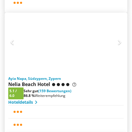
Ayia Napa, Südzypern, Zypern
Nelia Beach Hotel
5.1
/
Sehr gut
(159 Bewertungen)
6.0
86.8 %
Weiterempfehlung
Hoteldetails