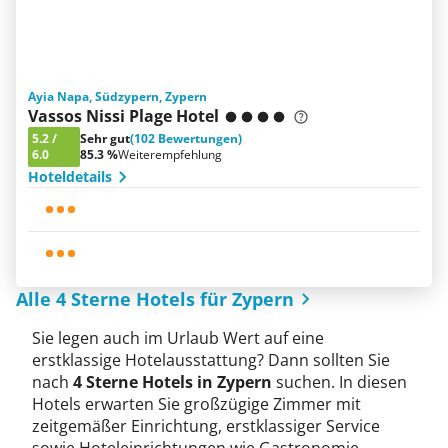
Ayia Napa, Südzypern, Zypern
Vassos Nissi Plage Hotel
5.2
/
Sehr gut
(102 Bewertungen)
6.0
85.3 %
Weiterempfehlung
Hoteldetails
Alle 4 Sterne Hotels für Zypern
Sie legen auch im Urlaub Wert auf eine
erstklassige Hotelausstattung? Dann sollten Sie
nach
4 Sterne Hotels in Zypern
suchen. In diesen
Hotels erwarten Sie großzügige Zimmer mit
zeitgemäßer Einrichtung, erstklassiger Service