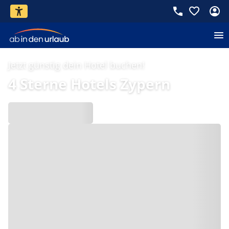
Jetzt günstig dein Hotel buchen!
4 Sterne Hotels Zypern