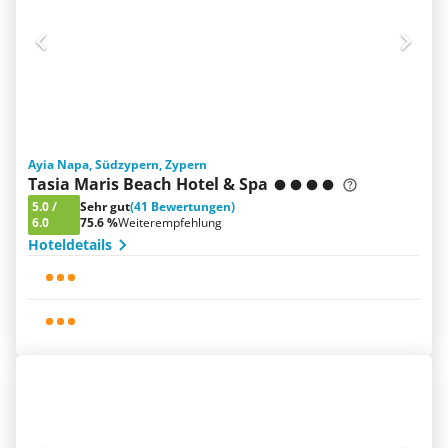
Ayia Napa, Südzypern, Zypern
Tasia Maris Beach Hotel & Spa
5.0
/
Sehr gut
(41 Bewertungen)
6.0
75.6 %
Weiterempfehlung
Hoteldetails