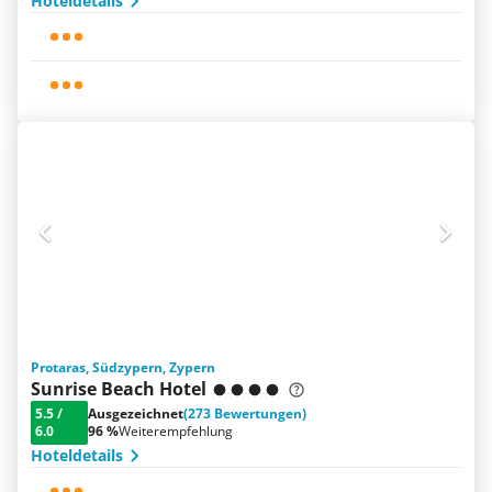
Hoteldetails
Protaras, Südzypern, Zypern
Sunrise Beach Hotel
5.5
/
Ausgezeichnet
(273 Bewertungen)
6.0
96 %
Weiterempfehlung
Hoteldetails