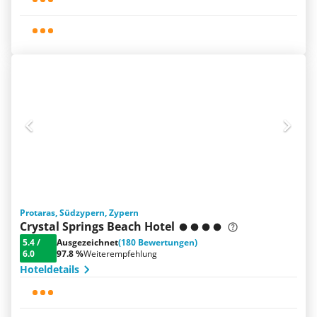
Protaras, Südzypern, Zypern
Crystal Springs Beach Hotel
5.4
/
Ausgezeichnet
(180 Bewertungen)
6.0
97.8 %
Weiterempfehlung
Hoteldetails