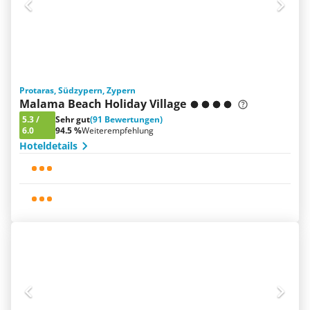
Protaras, Südzypern, Zypern
Malama Beach Holiday Village
5.3
/
Sehr gut
(91 Bewertungen)
6.0
94.5 %
Weiterempfehlung
Hoteldetails