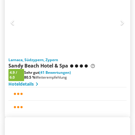
Larnaca, Südzypern, Zypern
Sandy Beach Hotel & Spa
4.9
/
Sehr gut
(41 Bewertungen)
6.0
80.5 %
Weiterempfehlung
Hoteldetails