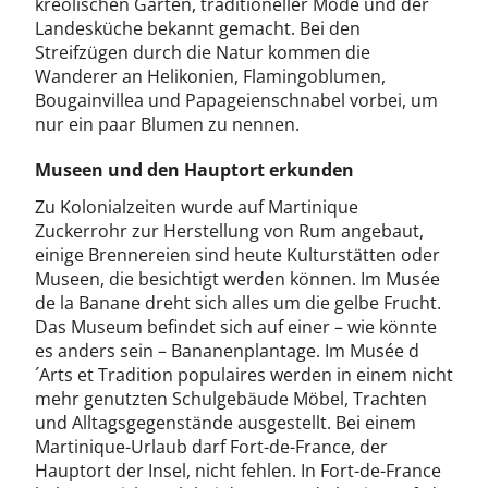
kreolischen Gärten, traditioneller Mode und der
Landesküche bekannt gemacht. Bei den
Streifzügen durch die Natur kommen die
Wanderer an Helikonien, Flamingoblumen,
Bougainvillea und Papageienschnabel vorbei, um
nur ein paar Blumen zu nennen.
Museen und den Hauptort erkunden
Zu Kolonialzeiten wurde auf Martinique
Zuckerrohr zur Herstellung von Rum angebaut,
einige Brennereien sind heute Kulturstätten oder
Museen, die besichtigt werden können. Im Musée
de la Banane dreht sich alles um die gelbe Frucht.
Das Museum befindet sich auf einer – wie könnte
es anders sein – Bananenplantage. Im Musée d
´Arts et Tradition populaires werden in einem nicht
mehr genutzten Schulgebäude Möbel, Trachten
und Alltagsgegenstände ausgestellt. Bei einem
Martinique-Urlaub darf Fort-de-France, der
Hauptort der Insel, nicht fehlen. In Fort-de-France