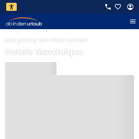
Jetzt günstig dein Hotel buchen!
Hotels Martinique