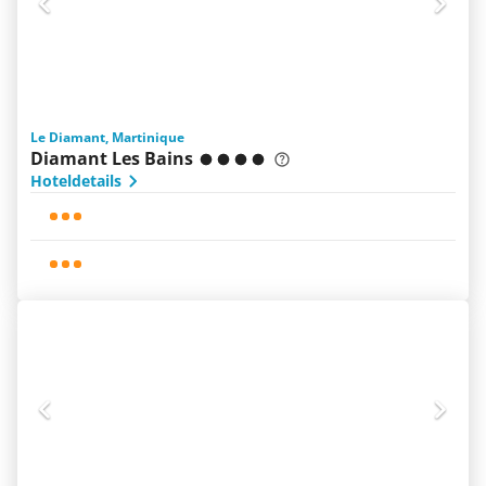
Le Diamant, Martinique
Diamant Les Bains
Hoteldetails