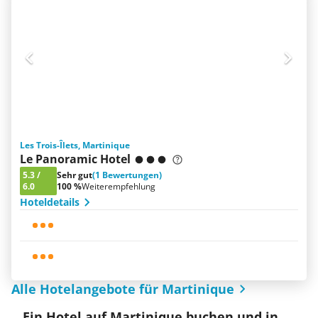
Les Trois-Îlets, Martinique
Le Panoramic Hotel
5.3
/
Sehr gut
(1 Bewertungen)
6.0
100 %
Weiterempfehlung
Hoteldetails
Alle Hotelangebote für Martinique
Ein Hotel auf Martinique buchen und in