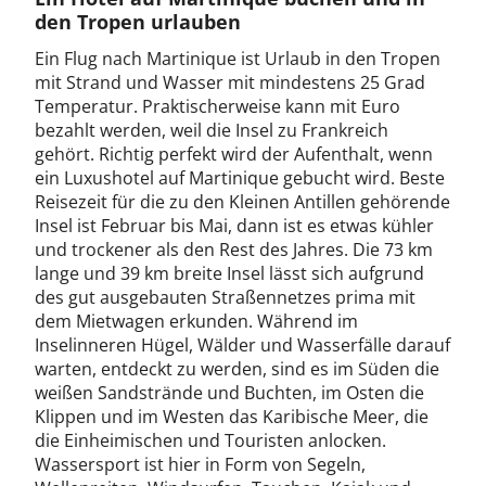
den Tropen urlauben
Ein Flug nach Martinique ist Urlaub in den Tropen
mit Strand und Wasser mit mindestens 25 Grad
Temperatur. Praktischerweise kann mit Euro
bezahlt werden, weil die Insel zu Frankreich
gehört. Richtig perfekt wird der Aufenthalt, wenn
ein Luxushotel auf Martinique gebucht wird. Beste
Reisezeit für die zu den Kleinen Antillen gehörende
Insel ist Februar bis Mai, dann ist es etwas kühler
und trockener als den Rest des Jahres. Die 73 km
lange und 39 km breite Insel lässt sich aufgrund
des gut ausgebauten Straßennetzes prima mit
dem Mietwagen erkunden. Während im
Inselinneren Hügel, Wälder und Wasserfälle darauf
warten, entdeckt zu werden, sind es im Süden die
weißen Sandstrände und Buchten, im Osten die
Klippen und im Westen das Karibische Meer, die
die Einheimischen und Touristen anlocken.
Wassersport ist hier in Form von Segeln,