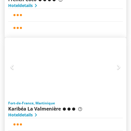
Hoteldetails
Fort-de-France, Martinique
Karibéa La Valmenière
Hoteldetails