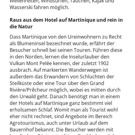
Wellenreiten, Windsurfen, Tauchen, Kajak und
Wasserski fahren möglich.
Raus aus dem Hotel auf Martinique und rein in
die Natur
Dass Martinique von den Ureinwohnern zu Recht
als Blumeninsel bezeichnet wurde, erfährt der
Besucher schnell bei seinen Touren. Führen diese
in den Norden, lernen die Inselurlauber den
Vulkan Mont Pelée kennen, der zuletzt 1902
ausbrach. Auf markierten Wanderwegen ist
außerdem das Erwandern von Schluchten der
Steilküste oder eine Tour über den Grand
Rivière/Prêcheur möglich, wobei es mitten durch
den Urwald geht. Danach benötigt man in einem
der Hotels auf Martinique ganz bestimmt viel
erholsamen Schlaf. Womit man als Tourist wohl
eher nicht rechnet, sind Angebote im Bereich
Agrotourismus, auch unter Urlaub auf dem
Bauernhof bekannt. Die Besucher werden mit