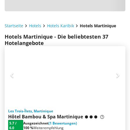
Startseite
Hotels
Hotels Karibik
Hotels Martinique
Hotels Martinique - Die beliebtesten 37
Hotelangebote
Les Trois-Îlets, Martinique
Hôtel Bambou & Spa Martinique
5.7
/
Ausgezeichnet
(1 Bewertungen)
6.0
100 %
Weiterempfehlung