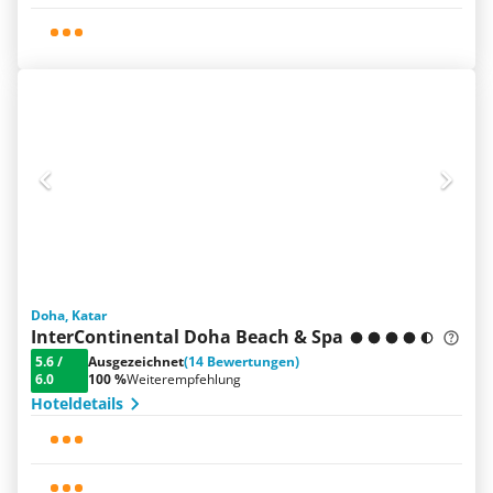
Doha, Katar
InterContinental Doha Beach & Spa
5.6
/
Ausgezeichnet
(14 Bewertungen)
6.0
100 %
Weiterempfehlung
Hoteldetails