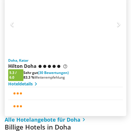
Doha, Katar
Hilton Doha
5.3
/
Sehr gut
(30 Bewertungen)
6.0
83.3 %
Weiterempfehlung
Hoteldetails
Alle Hotelangebote für Doha
Billige Hotels in Doha