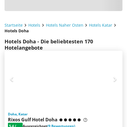
Startseite
Hotels
Hotels Naher Osten
Hotels Katar
Hotels Doha
Hotels Doha - Die beliebtesten 170
Hotelangebote
Doha, Katar
Rixos Gulf Hotel Doha
5.4
/
Ausgezeichnet
(9 Bewertungen)