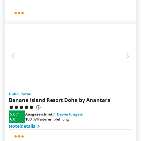
Doha, Katar
Banana Island Resort Doha by Anantara
5.6
/
Ausgezeichnet
(1 Bewertungen)
6.0
100 %
Weiterempfehlung
Hoteldetails