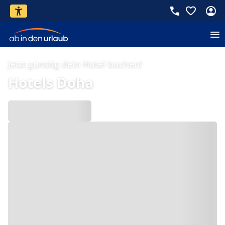
Jetzt günstig dein Hotel buchen!
Hotels Doha