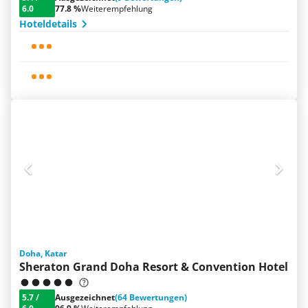
6.0
77.8 %
Weiterempfehlung
Hoteldetails
Doha, Katar
Sheraton Grand Doha Resort & Convention Hotel
5.7
/
Ausgezeichnet
(64 Bewertungen)