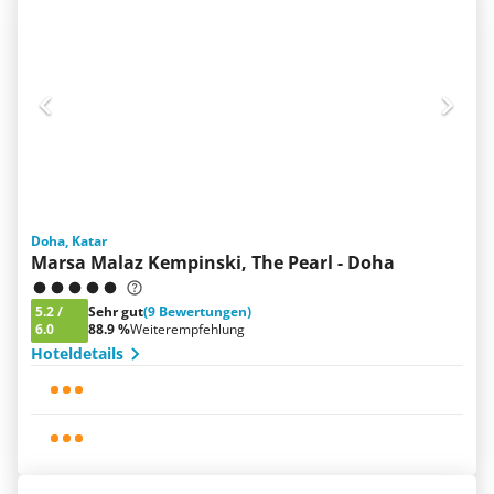
Doha, Katar
Marsa Malaz Kempinski, The Pearl - Doha
5.2
/
Sehr gut
(9 Bewertungen)
6.0
88.9 %
Weiterempfehlung
Hoteldetails