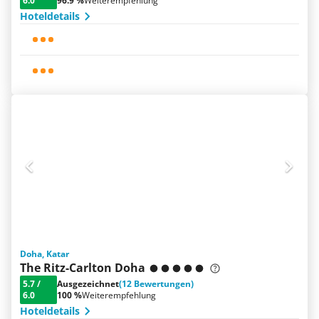
6.0
96.9 %
Weiterempfehlung
Hoteldetails
Doha, Katar
The Ritz-Carlton Doha
5.7
/
Ausgezeichnet
(12 Bewertungen)
6.0
100 %
Weiterempfehlung
Hoteldetails