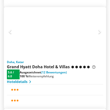
Doha, Katar
Grand Hyatt Doha Hotel & Villas
5.6
/
Ausgezeichnet
(12 Bewertungen)
6.0
100 %
Weiterempfehlung
Hoteldetails