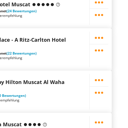
otel Muscat
hnet
(24 Bewertungen)
terempfehlung
lace - A Ritz-Carlton Hotel
hnet
(22 Bewertungen)
terempfehlung
by Hilton Muscat Al Waha
0 Bewertungen)
rempfehlung
a Muscat