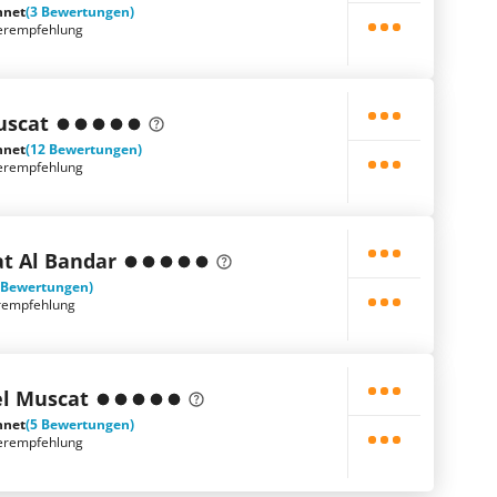
hnet
(3 Bewertungen)
erempfehlung
uscat
hnet
(12 Bewertungen)
erempfehlung
t Al Bandar
 Bewertungen)
rempfehlung
el Muscat
hnet
(5 Bewertungen)
erempfehlung