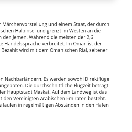
r Märchenvorstellung und einem Staat, der durch
ischen Halbinsel und grenzt im Westen an die
n den Jemen. Während die meisten der 2,6
ge Handelssprache verbreitet. Im Oman ist der
 Bezahlt wird mit dem Omanischen Rial, seltener
en Nachbarländern. Es werden sowohl Direktflüge
ngeboten. Die durchschnittliche Flugzeit beträgt
he der Hauptstadt Maskat. Auf dem Landweg ist das
mit den Vereinigten Arabischen Emiraten besteht.
iffe laufen in regelmäßigen Abständen in den Hafen