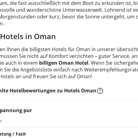
m, die fast ausschließlich mit dem Boot zu erkunden ist, bi
ksvolle und wunderschöne Unterwasserwelt. Lohnend ist eine
Morgenstunden oder kurz, bevor die Sonne untergeht, um d
n.
e Hotels in Oman
en Ihnen die billigsten Hotels für Oman in unserer übersich
 müssen Sie nicht auf Komfort verzichten – guter Service, 
Sie auch in einem
billigen Oman Hotel
. Wenn Sie sichergehen
n Sie die Angebotsliste einfach nach Weiterempfehlungsrate
 Hotels an und freuen Sie sich auf Oman!
lte Hotelbewertungen zu Hotels Oman
spannung pur
b
stung / Fazit