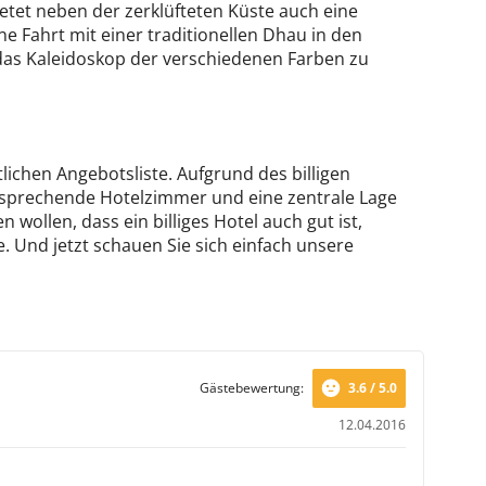
etet neben der zerklüfteten Küste auch eine
 Fahrt mit einer traditionellen Dhau in den
as Kaleidoskop der verschiedenen Farben zu
tlichen Angebotsliste. Aufgrund des billigen
ansprechende Hotelzimmer und eine zentrale Lage
 wollen, dass ein billiges Hotel auch gut ist,
. Und jetzt schauen Sie sich einfach unsere
Gästebewertung:
3.6 / 5.0
12.04.2016