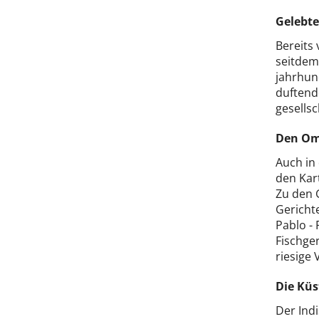
Gelebte
Bereits
seitdem
jahrhun
duftend
gesellsc
Den Oma
Auch in 
den Kart
Zu den 
Gericht
Pablo -
Fischge
riesige 
Die Kü
Der Indi