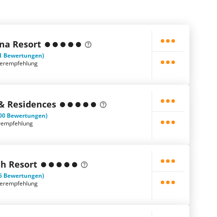
na Resort
1 Bewertungen)
terempfehlung
 & Residences
00 Bewertungen)
rempfehlung
ah Resort
6 Bewertungen)
terempfehlung