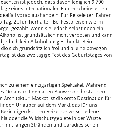
achten ist jedoch, dass davon lediglich 9.700
lage eines internationalen Führerscheins einen
ealfall vorab aushandeln. Für Reiseleiter, Fahrer
 Tag, 2€ für Tierhalter. Bei Festpreisen wie im
rge" gezahlt. Wenn sie jedoch selbst noch ein
lkohol ist grundsätzlich nicht verboten und kann
 jedoch kein Alkohol ausgeschenkt. Beim
die sich grundsätzlich frei und alleine bewegen
iertag ist das zweitägige Fest des Geburtstages von
ich zu einem einzigartigen Spektakel. Während
 des Omans mit den alten Bauwerken bestaunen
rchitektur. Maskat ist die erste Destination für
 finden Urlauber auf dem Markt das für uns
. Besichtigen können Reisende verschiedene
hla oder die Wildschutzgebiete in der Wüste
h mit langen Stränden und paradiesischen