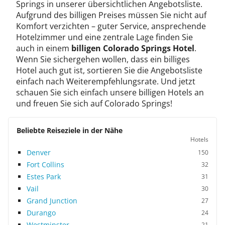
Springs in unserer übersichtlichen Angebotsliste.
Aufgrund des billigen Preises müssen Sie nicht auf
Komfort verzichten – guter Service, ansprechende
Hotelzimmer und eine zentrale Lage finden Sie
auch in einem
billigen Colorado Springs Hotel
.
Wenn Sie sichergehen wollen, dass ein billiges
Hotel auch gut ist, sortieren Sie die Angebotsliste
einfach nach Weiterempfehlungsrate. Und jetzt
schauen Sie sich einfach unsere billigen Hotels an
und freuen Sie sich auf Colorado Springs!
Beliebte Reiseziele in der Nähe
Hotels
Denver
150
Fort Collins
32
Estes Park
31
Vail
30
Grand Junction
27
Durango
24
Westminster
21