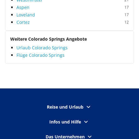
Aspen
17
Loveland
17
Cortez
12
Weitere Colorado Springs Angebote
Urlaub Colorado Springs
Flüge Colorado Springs
Reise und Urlaub
Infos und Hilfe
Das Unternehmen