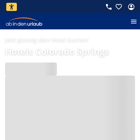
Jetzt günstig dein Hotel buchen!
Hotels Colorado Springs