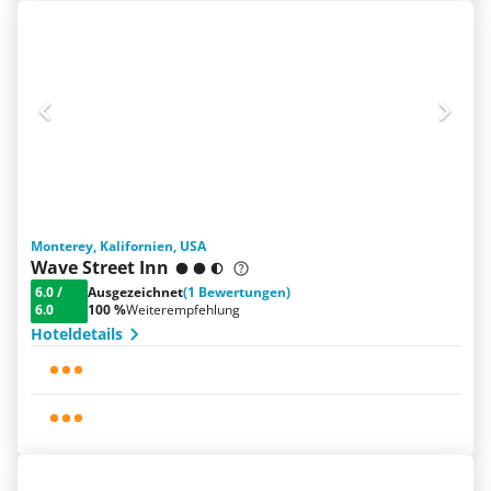
Monterey, Kalifornien, USA
Wave Street Inn
6.0
/
Ausgezeichnet
(1 Bewertungen)
6.0
100 %
Weiterempfehlung
Hoteldetails