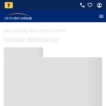
Jetzt günstig dein Hotel buchen!
Hotels Monterey