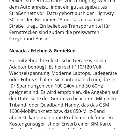
lenken, stehen 104 Gates zur Verfügung. Wer mit
dem Auto anreist, findet ein gut ausgebautes
Straßennetz vor. Dazu gehört auch der Highway
50, der den Beinamen "Amerikas einsamste
Straße" trägt. Ein beliebtes Transportmittel für
Fernstrecken sind zudem die preiswerten
Greyhound-Busse.
Nevada - Erleben & Genießen
Für mitgebrachte elektrische Geräte wird ein
Adapter benötigt. Es herrscht 110/120 Volt
Wechselspannung. Moderne Laptops, Ladegeräte
oder Föhns schalten sich automatisch um, da sie
für Spannungen von 100-240V und 50-60Hz
geeignet sind. Es wird empfohlen, die Angaben auf
der Unterseite der Geräte zu beachten. Mit einem
Triband- oder Quadband-Handy, das das GSM-
1900-Mobilfunknetz bzw. das 850-MHz-Band
abdeckt, kann man ohne Probleme telefonieren.
Kostengünstiger ist der Erwerb einer SIM-Karte,