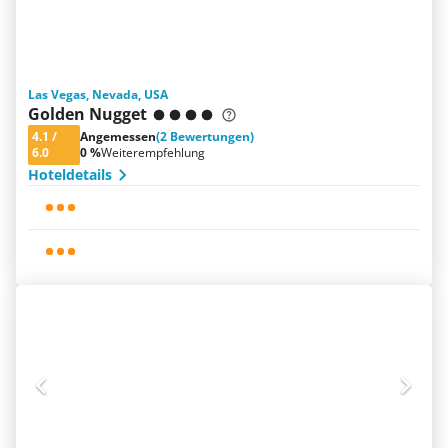
Las Vegas, Nevada, USA
Golden Nugget
4.1
/
Angemessen
(2 Bewertungen)
6.0
0 %
Weiterempfehlung
Hoteldetails