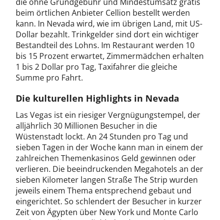
die ohne Grundgebühr und Mindestumsatz gratis
beim örtlichen Anbieter Cellion bestellt werden
kann. In Nevada wird, wie im übrigen Land, mit US-
Dollar bezahlt. Trinkgelder sind dort ein wichtiger
Bestandteil des Lohns. Im Restaurant werden 10
bis 15 Prozent erwartet, Zimmermädchen erhalten
1 bis 2 Dollar pro Tag, Taxifahrer die gleiche
Summe pro Fahrt.
Die kulturellen Highlights in Nevada
Las Vegas ist ein riesiger Vergnügungstempel, der
alljährlich 30 Millionen Besucher in die
Wüstenstadt lockt. An 24 Stunden pro Tag und
sieben Tagen in der Woche kann man in einem der
zahlreichen Themenkasinos Geld gewinnen oder
verlieren. Die beeindruckenden Megahotels an der
sieben Kilometer langen Straße The Strip wurden
jeweils einem Thema entsprechend gebaut und
eingerichtet. So schlendert der Besucher in kurzer
Zeit von Ägypten über New York und Monte Carlo