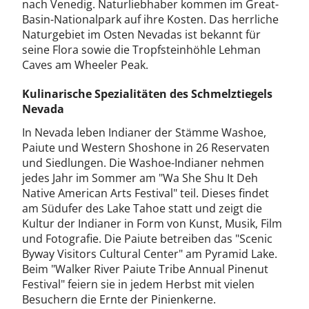
nach Venedig. Naturliebhaber kommen im Great-
Basin-Nationalpark auf ihre Kosten. Das herrliche
Naturgebiet im Osten Nevadas ist bekannt für
seine Flora sowie die Tropfsteinhöhle Lehman
Caves am Wheeler Peak.
Kulinarische Spezialitäten des Schmelztiegels
Nevada
In Nevada leben Indianer der Stämme Washoe,
Paiute und Western Shoshone in 26 Reservaten
und Siedlungen. Die Washoe-Indianer nehmen
jedes Jahr im Sommer am "Wa She Shu It Deh
Native American Arts Festival" teil. Dieses findet
am Südufer des Lake Tahoe statt und zeigt die
Kultur der Indianer in Form von Kunst, Musik, Film
und Fotografie. Die Paiute betreiben das "Scenic
Byway Visitors Cultural Center" am Pyramid Lake.
Beim "Walker River Paiute Tribe Annual Pinenut
Festival" feiern sie in jedem Herbst mit vielen
Besuchern die Ernte der Pinienkerne.