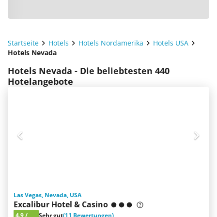
Startseite
Hotels
Hotels Nordamerika
Hotels USA
Hotels Nevada
Hotels Nevada - Die beliebtesten 440
Hotelangebote
Las Vegas, Nevada, USA
Excalibur Hotel & Casino
4.9
/
Sehr gut
(11 Bewertungen)