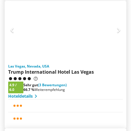
Las Vegas, Nevada, USA
Trump International Hotel Las Vegas
4.9
/
Sehr gut
(3 Bewertungen)
6.0
66.7 %
Weiterempfehlung
Hoteldetails