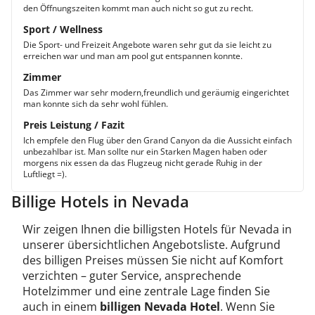
den Öffnungszeiten kommt man auch nicht so gut zu recht.
Sport / Wellness
Die Sport- und Freizeit Angebote waren sehr gut da sie leicht zu
erreichen war und man am pool gut entspannen konnte.
Zimmer
Das Zimmer war sehr modern,freundlich und geräumig eingerichtet
man konnte sich da sehr wohl fühlen.
Preis Leistung / Fazit
Ich empfele den Flug über den Grand Canyon da die Aussicht einfach
unbezahlbar ist. Man sollte nur ein Starken Magen haben oder
morgens nix essen da das Flugzeug nicht gerade Ruhig in der
Luftliegt =).
Billige Hotels in Nevada
Wir zeigen Ihnen die billigsten Hotels für Nevada in
unserer übersichtlichen Angebotsliste. Aufgrund
des billigen Preises müssen Sie nicht auf Komfort
verzichten – guter Service, ansprechende
Hotelzimmer und eine zentrale Lage finden Sie
auch in einem
billigen Nevada Hotel
. Wenn Sie