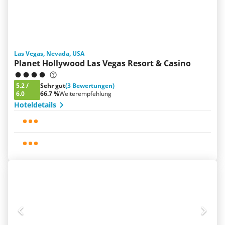
Las Vegas, Nevada, USA
Planet Hollywood Las Vegas Resort & Casino
5.2
/
Sehr gut
(3 Bewertungen)
6.0
66.7 %
Weiterempfehlung
Hoteldetails