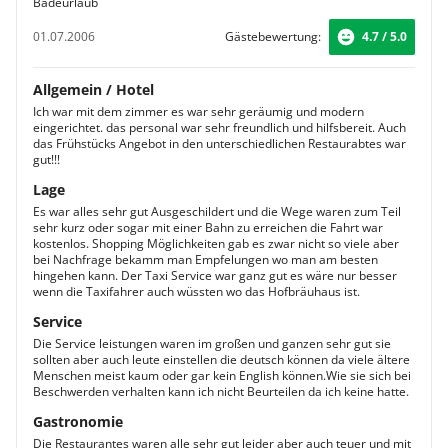
Badeurlaub
01.07.2006
Gästebewertung:
4.7 / 5.0
Allgemein / Hotel
Ich war mit dem zimmer es war sehr geräumig und modern
eingerichtet. das personal war sehr freundlich und hilfsbereit. Auch
das Frühstücks Angebot in den unterschiedlichen Restaurabtes war
gut!!!
Lage
Es war alles sehr gut Ausgeschildert und die Wege waren zum Teil
sehr kurz oder sogar mit einer Bahn zu erreichen die Fahrt war
kostenlos. Shopping Möglichkeiten gab es zwar nicht so viele aber
bei Nachfrage bekamm man Empfelungen wo man am besten
hingehen kann. Der Taxi Service war ganz gut es wäre nur besser
wenn die Taxifahrer auch wüssten wo das Hofbräuhaus ist.
Service
Die Service leistungen waren im großen und ganzen sehr gut sie
sollten aber auch leute einstellen die deutsch können da viele ältere
Menschen meist kaum oder gar kein English können.Wie sie sich bei
Beschwerden verhalten kann ich nicht Beurteilen da ich keine hatte.
Gastronomie
Die Restaurantes waren alle sehr gut leider aber auch teuer und mit