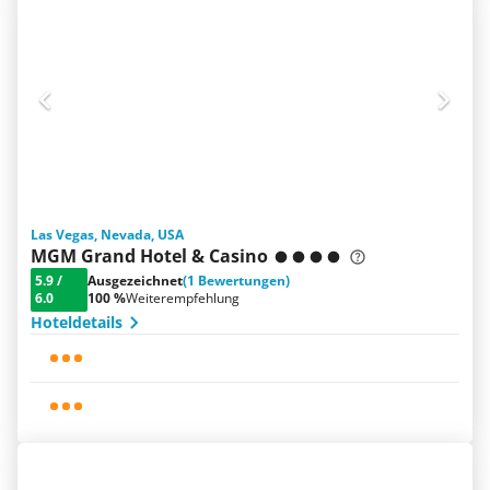
Las Vegas, Nevada, USA
MGM Grand Hotel & Casino
5.9
/
Ausgezeichnet
(1 Bewertungen)
6.0
100 %
Weiterempfehlung
Hoteldetails