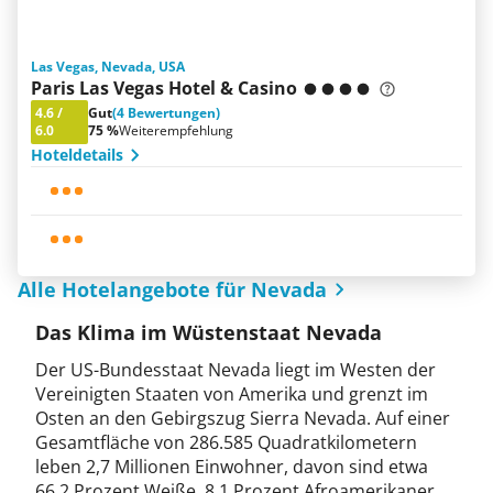
Las Vegas, Nevada, USA
Paris Las Vegas Hotel & Casino
4.6
/
Gut
(4 Bewertungen)
6.0
75 %
Weiterempfehlung
Hoteldetails
Alle Hotelangebote für Nevada
Das Klima im Wüstenstaat Nevada
Der US-Bundesstaat Nevada liegt im Westen der
Vereinigten Staaten von Amerika und grenzt im
Osten an den Gebirgszug Sierra Nevada. Auf einer
Gesamtfläche von 286.585 Quadratkilometern
leben 2,7 Millionen Einwohner, davon sind etwa
66,2 Prozent Weiße, 8,1 Prozent Afroamerikaner,