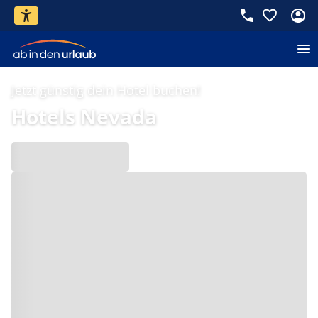
Jetzt günstig dein Hotel buchen!
Hotels Nevada