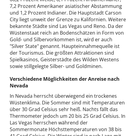
7,2 Prozent Amerikaner asiatischer Abstammung
und 1,2 Prozent Indianer. Die Hauptstadt Carson
City liegt unweit der Grenze zu Kalifornien. Weitere
bekannte Städte sind Las Vegas und Reno. Da der
Wüstenstaat reich an Bodenschätzen in Form von
Gold- und Silbervorkommen ist, wird er auch
"Silver State" genannt. Haupteinnahmequelle ist
der Tourismus. Die größten Attraktionen sind
Spielkasinos, Geisterstädte des Wilden Westens
sowie stillgelegte Silber- und Goldminen.
Verschiedene Möglichkeiten der Anreise nach
Nevada
In Nevada herrscht überwiegend ein trockenes
Wüstenklima. Die Sommer sind mit Temperaturen
über 30 Grad Celsius sehr heiß. Nachts fällt das
Thermometer jedoch um 20 bis 25 Grad Celsius. In
Las Vegas herrschen während der
Sommermonate Höchsttemperaturen von 38 bis