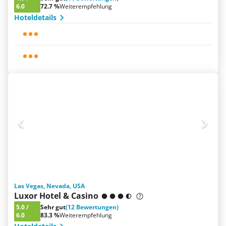
6.0
72.7 %
Weiterempfehlung
Hoteldetails
Las Vegas, Nevada, USA
Luxor Hotel & Casino
5.0
/
Sehr gut
(12 Bewertungen)
6.0
83.3 %
Weiterempfehlung