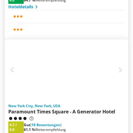
6.0
94.7 %
Weiterempfehlung
Hoteldetails
New York City, New York, USA
Paramount Times Square - A Generator Hotel
4.7
/
Gut
(18 Bewertungen)
6.0
61.1 %
Weiterempfehlung