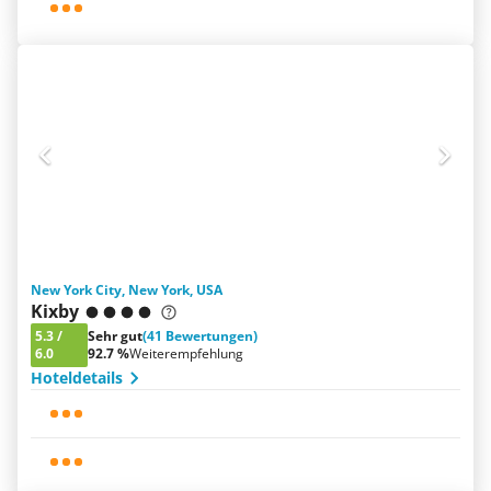
New York City, New York, USA
Kixby
5.3
/
Sehr gut
(41 Bewertungen)
6.0
92.7 %
Weiterempfehlung
Hoteldetails