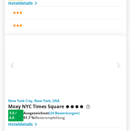
Hoteldetails
New York City, New York, USA
Moxy NYC Times Square
5.5
/
Ausgezeichnet
(24 Bewertungen)
6.0
91.7 %
Weiterempfehlung
Hoteldetails