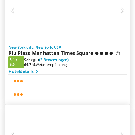
New York City, New York, USA
Riu Plaza Manhattan Times Square
5.1
/
Sehr gut
(3 Bewertungen)
6.0
66.7 %
Weiterempfehlung
Hoteldetails