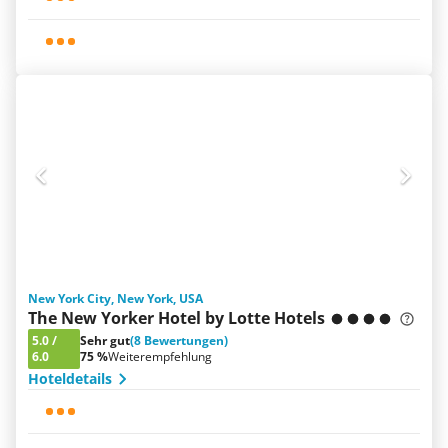
New York City, New York, USA
The New Yorker Hotel by Lotte Hotels
5.0
/
Sehr gut
(8 Bewertungen)
6.0
75 %
Weiterempfehlung
Hoteldetails