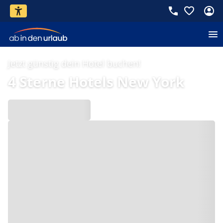
Jetzt günstig dein Hotel buchen!
4 Sterne Hotels New York