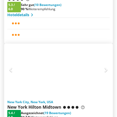
5.3
/
Sehr gut
(10 Bewertungen)
6.0
90 %
Weiterempfehlung
Hoteldetails
New York City, New York, USA
New York Hilton Midtown
5.4
/
Ausgezeichnet
(19 Bewertungen)