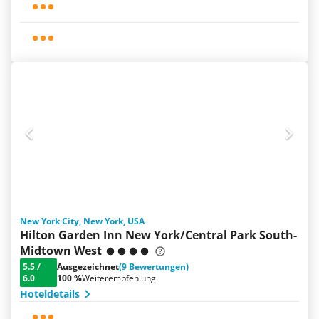
New York City, New York, USA
Hilton Garden Inn New York/Central Park South-
Midtown West
5.5
/
Ausgezeichnet
(9 Bewertungen)
6.0
100 %
Weiterempfehlung
Hoteldetails