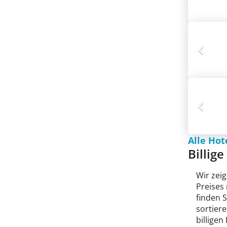
Alle Ho
Billig
Wir zeig
Preises
finden 
sortiere
billigen