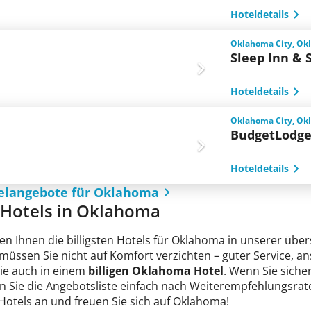
Hoteldetails
Oklahoma City, Ok
Sleep Inn & 
Hoteldetails
Oklahoma City, Ok
BudgetLodg
Hoteldetails
telangebote für Oklahoma
e Hotels in Oklahoma
en Ihnen die billigsten Hotels für Oklahoma in unserer über
 müssen Sie nicht auf Komfort verzichten – guter Service, 
Sie auch in einem
billigen Oklahoma Hotel
. Wenn Sie sicher
n Sie die Angebotsliste einfach nach Weiterempfehlungsrate
 Hotels an und freuen Sie sich auf Oklahoma!