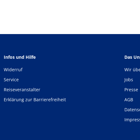
Infos und Hilfe
Das U
Widerruf
Wir üb
Service
Jobs
Reiseveranstalter
Presse
Erklärung zur Barrierefreiheit
AGB
Datens
Impre