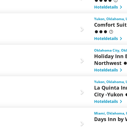
Hoteldetails
Yukon, Oklahoma, 
Comfort Sui
Hoteldetails
Oklahoma City, Ok
Holiday Inn 
Northwest
Hoteldetails
Yukon, Oklahoma, 
La Quinta I
City -Yukon
Hoteldetails
Miami, Oklahoma,
Days Inn b