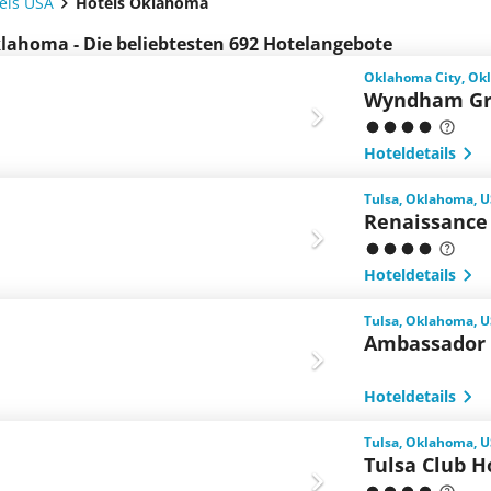
els USA
Hotels Oklahoma
lahoma - Die beliebtesten 692 Hotelangebote
Oklahoma City, Ok
Wyndham Gr
Hoteldetails
Tulsa, Oklahoma, 
Renaissance
Hoteldetails
Tulsa, Oklahoma, 
Ambassador 
Hoteldetails
Tulsa, Oklahoma, 
Tulsa Club H