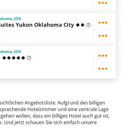
lahoma, USA
Suites Yukon Oklahoma City
lahoma, USA
e
sichtlichen Angebotsliste. Aufgrund des billigen
ansprechende Hotelzimmer und eine zentrale Lage
gehen wollen, dass ein billiges Hotel auch gut ist,
. Und jetzt schauen Sie sich einfach unsere